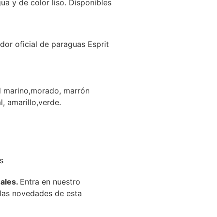
ua y de color liso. Disponibles
dor oficial de paraguas Esprit
ul marino,morado, marrón
l, amarillo,verde.
s
nales.
Entra en nuestro
las novedades de esta