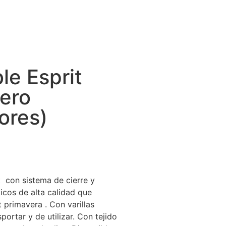
le Esprit
gero
ores)
t con sistema de cierre y
icos de alta calidad que
 primavera . Con varillas
sportar y de utilizar. Con tejido