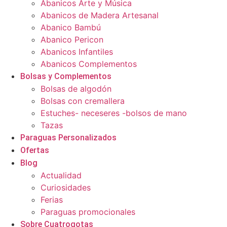
Abanicos Arte y Música
Abanicos de Madera Artesanal
Abanico Bambú
Abanico Pericon
Abanicos Infantiles
Abanicos Complementos
Bolsas y Complementos
Bolsas de algodón
Bolsas con cremallera
Estuches- neceseres -bolsos de mano
Tazas
Paraguas Personalizados
Ofertas
Blog
Actualidad
Curiosidades
Ferias
Paraguas promocionales
Sobre Cuatrogotas