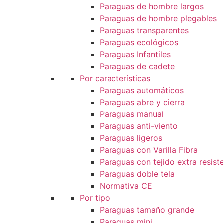
Paraguas de hombre largos
Paraguas de hombre plegables
Paraguas transparentes
Paraguas ecológicos
Paraguas Infantiles
Paraguas de cadete
Por características
Paraguas automáticos
Paraguas abre y cierra
Paraguas manual
Paraguas anti-viento
Paraguas ligeros
Paraguas con Varilla Fibra
Paraguas con tejido extra resist
Paraguas doble tela
Normativa CE
Por tipo
Paraguas tamaño grande
Paraguas mini