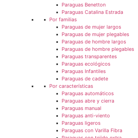
Paraguas Benetton
Paraguas Catalina Estrada
Por familias
Paraguas de mujer largos
Paraguas de mujer plegables
Paraguas de hombre largos
Paraguas de hombre plegables
Paraguas transparentes
Paraguas ecológicos
Paraguas Infantiles
Paraguas de cadete
Por características
Paraguas automáticos
Paraguas abre y cierra
Paraguas manual
Paraguas anti-viento
Paraguas ligeros
Paraguas con Varilla Fibra
Paraguas con tejido extra