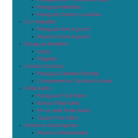
Paraguas infantiles
Paraguas Cadete-Juveniles
Don Algodón
Paraguas Don Algodón
Abanicos Don Algodon
Paraguas Benetton
Largo
Plegable
Catalina Estrada
Paraguas Catalina Estrada
Complementos Catalina Estrada
Frida Kahlo
Paraguas Frida Kahlo
Bolsas Frida Kahlo
Porta todo Frida Kahlo
Tazas Frida Kahlo
Abanicos Cuatrogotas
Abanicos Malamalaka