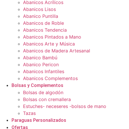
Abanicos Acrílicos
Abanicos Lisos
Abanico Puntilla
Abanicos de Roble
Abanicos Tendencia
Abanicos Pintados a Mano
Abanicos Arte y Música
Abanicos de Madera Artesanal
Abanico Bambú
Abanico Pericon
Abanicos Infantiles
Abanicos Complementos
Bolsas y Complementos
Bolsas de algodón
Bolsas con cremallera
Estuches- neceseres -bolsos de mano
Tazas
Paraguas Personalizados
Ofertas