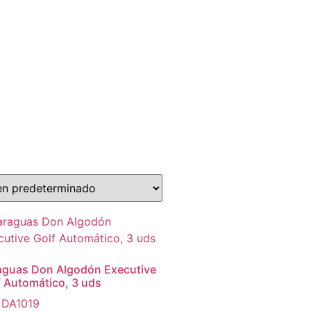
aguas Don Algodón Executive
f Automático, 3 uds
. DA1019