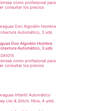
ístrese como profesional para
r consultar los precios
aguas Don Algodón Hombre
rotextura Automático, 3 uds
. DA1015
ístrese como profesional para
r consultar los precios