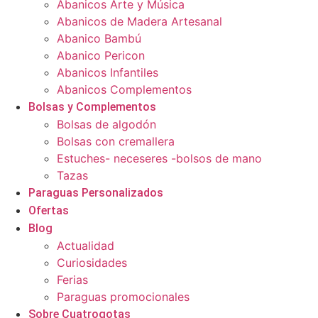
Abanicos Arte y Música
Abanicos de Madera Artesanal
Abanico Bambú
Abanico Pericon
Abanicos Infantiles
Abanicos Complementos
Bolsas y Complementos
Bolsas de algodón
Bolsas con cremallera
Estuches- neceseres -bolsos de mano
Tazas
Paraguas Personalizados
Ofertas
Blog
Actualidad
Curiosidades
Ferias
Paraguas promocionales
Sobre Cuatrogotas