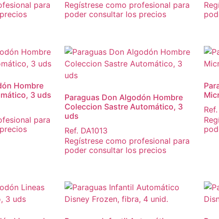
fesional para
Regístrese como profesional para
Reg
 precios
poder consultar los precios
pode
dón Hombre
Par
omático, 3 uds
Mic
Paraguas Don Algodón Hombre
Coleccion Sastre Automático, 3
Ref
uds
fesional para
Reg
 precios
pode
Ref. DA1013
Regístrese como profesional para
poder consultar los precios