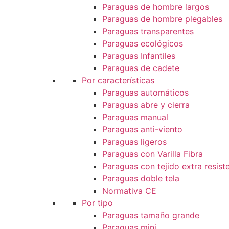
Paraguas de hombre largos
Paraguas de hombre plegables
Paraguas transparentes
Paraguas ecológicos
Paraguas Infantiles
Paraguas de cadete
Por características
Paraguas automáticos
Paraguas abre y cierra
Paraguas manual
Paraguas anti-viento
Paraguas ligeros
Paraguas con Varilla Fibra
Paraguas con tejido extra resist
Paraguas doble tela
Normativa CE
Por tipo
Paraguas tamaño grande
Paraguas mini