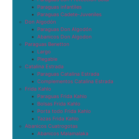
Paraguas infantiles
Paraguas Cadete-Juveniles
Don Algodón
Paraguas Don Algodón
Abanicos Don Algodon
Paraguas Benetton
Largo
Plegable
Catalina Estrada
Paraguas Catalina Estrada
Complementos Catalina Estrada
Frida Kahlo
Paraguas Frida Kahlo
Bolsas Frida Kahlo
Porta todo Frida Kahlo
Tazas Frida Kahlo
Abanicos Cuatrogotas
Abanicos Malamalaka