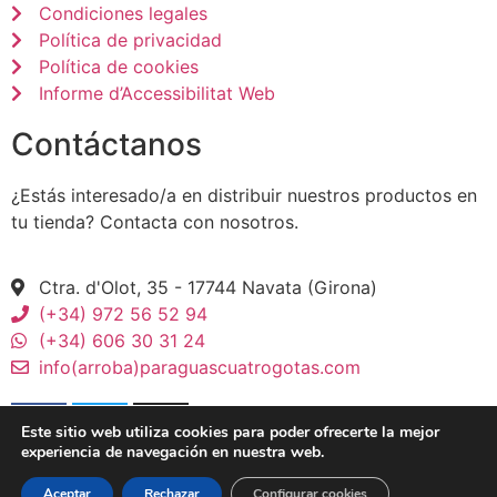
Condiciones legales
Política de privacidad
Política de cookies
Informe d’Accessibilitat Web
Contáctanos
¿Estás interesado/a en distribuir nuestros productos en
tu tienda? Contacta con nosotros.
Ctra. d'Olot, 35 - 17744 Navata (Girona)
(+34) 972 56 52 94
(+34) 606 30 31 24
info(arroba)paraguascuatrogotas.com
Este sitio web utiliza cookies para poder ofrecerte la mejor
experiencia de navegación en nuestra web.
© 2026 Paraguas CuatroGotas - All Rights Reserved
Aceptar
Rechazar
Configurar cookies