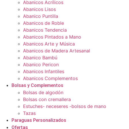
Abanicos Acrílicos
Abanicos Lisos
Abanico Puntilla
Abanicos de Roble
Abanicos Tendencia
Abanicos Pintados a Mano
Abanicos Arte y Música
Abanicos de Madera Artesanal
Abanico Bambú
Abanico Pericon
Abanicos Infantiles
Abanicos Complementos
Bolsas y Complementos
Bolsas de algodón
Bolsas con cremallera
Estuches- neceseres -bolsos de mano
Tazas
Paraguas Personalizados
Ofertas