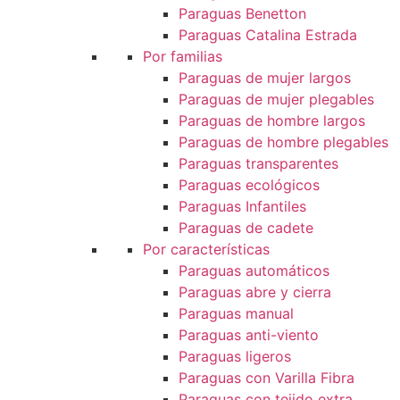
Paraguas Benetton
Paraguas Catalina Estrada
Por familias
Paraguas de mujer largos
Paraguas de mujer plegables
Paraguas de hombre largos
Paraguas de hombre plegables
Paraguas transparentes
Paraguas ecológicos
Paraguas Infantiles
Paraguas de cadete
Por características
Paraguas automáticos
Paraguas abre y cierra
Paraguas manual
Paraguas anti-viento
Paraguas ligeros
Paraguas con Varilla Fibra
Paraguas con tejido extra