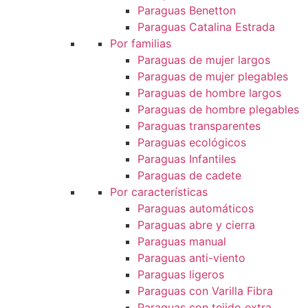
Paraguas Benetton
Paraguas Catalina Estrada
Por familias
Paraguas de mujer largos
Paraguas de mujer plegables
Paraguas de hombre largos
Paraguas de hombre plegables
Paraguas transparentes
Paraguas ecológicos
Paraguas Infantiles
Paraguas de cadete
Por características
Paraguas automáticos
Paraguas abre y cierra
Paraguas manual
Paraguas anti-viento
Paraguas ligeros
Paraguas con Varilla Fibra
Paraguas con tejido extra