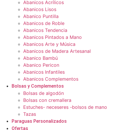
Abanicos Acrílicos
Abanicos Lisos
Abanico Puntilla
Abanicos de Roble
Abanicos Tendencia
Abanicos Pintados a Mano
Abanicos Arte y Música
Abanicos de Madera Artesanal
Abanico Bambú
Abanico Pericon
Abanicos Infantiles
Abanicos Complementos
Bolsas y Complementos
Bolsas de algodón
Bolsas con cremallera
Estuches- neceseres -bolsos de mano
Tazas
Paraguas Personalizados
Ofertas