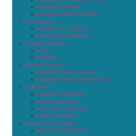
Paraguas infantiles
Paraguas Cadete-Juveniles
Don Algodón
Paraguas Don Algodón
Abanicos Don Algodon
Paraguas Benetton
Largo
Plegable
Catalina Estrada
Paraguas Catalina Estrada
Complementos Catalina Estrada
Frida Kahlo
Paraguas Frida Kahlo
Bolsas Frida Kahlo
Porta todo Frida Kahlo
Tazas Frida Kahlo
Abanicos Cuatrogotas
Abanicos Malamalaka