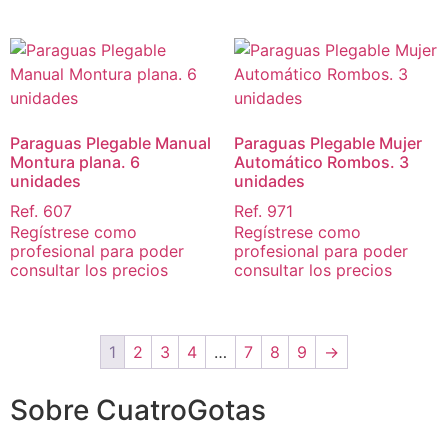
Paraguas Plegable Manual
Paraguas Plegable Mujer
Montura plana. 6
Automático Rombos. 3
unidades
unidades
Ref. 607
Ref. 971
Regístrese como
Regístrese como
profesional para poder
profesional para poder
consultar los precios
consultar los precios
1
2
3
4
…
7
8
9
→
Sobre CuatroGotas