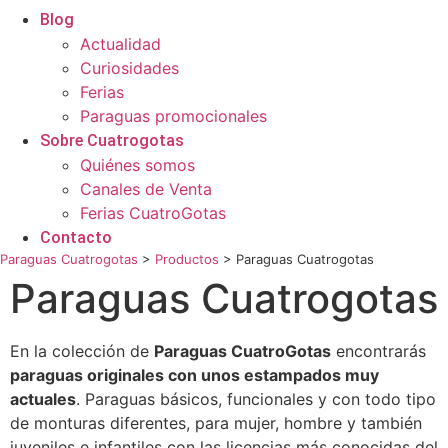
Blog
Actualidad
Curiosidades
Ferias
Paraguas promocionales
Sobre Cuatrogotas
Quiénes somos
Canales de Venta
Ferias CuatroGotas
Contacto
Paraguas Cuatrogotas
>
Productos
>
Paraguas Cuatrogotas
Paraguas Cuatrogotas
En la colección de
Paraguas CuatroGotas
encontrarás
paraguas originales con unos estampados muy
actuales
. Paraguas básicos, funcionales y con todo tipo
de monturas diferentes, para mujer, hombre y también
juveniles e infantiles con las licencias más conocidas del