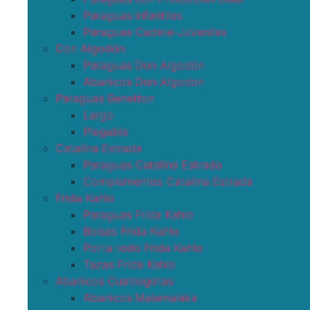
Paraguas infantiles
Paraguas Cadete-Juveniles
Don Algodón
Paraguas Don Algodón
Abanicos Don Algodon
Paraguas Benetton
Largo
Plegable
Catalina Estrada
Paraguas Catalina Estrada
Complementos Catalina Estrada
Frida Kahlo
Paraguas Frida Kahlo
Bolsas Frida Kahlo
Porta todo Frida Kahlo
Tazas Frida Kahlo
Abanicos Cuatrogotas
Abanicos Malamalaka