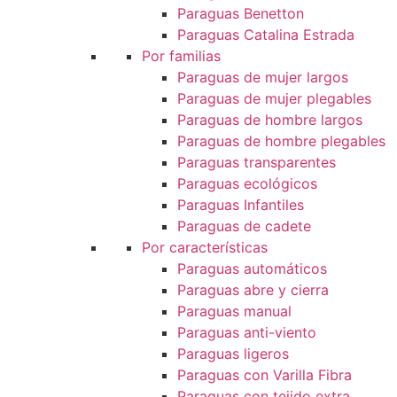
Paraguas Benetton
Paraguas Catalina Estrada
Por familias
Paraguas de mujer largos
Paraguas de mujer plegables
Paraguas de hombre largos
Paraguas de hombre plegables
Paraguas transparentes
Paraguas ecológicos
Paraguas Infantiles
Paraguas de cadete
Por características
Paraguas automáticos
Paraguas abre y cierra
Paraguas manual
Paraguas anti-viento
Paraguas ligeros
Paraguas con Varilla Fibra
Paraguas con tejido extra