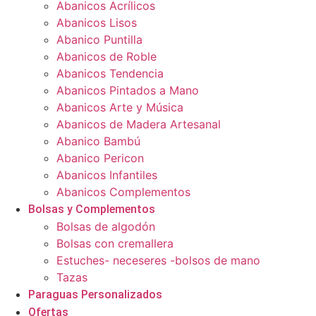
Abanicos Acrílicos
Abanicos Lisos
Abanico Puntilla
Abanicos de Roble
Abanicos Tendencia
Abanicos Pintados a Mano
Abanicos Arte y Música
Abanicos de Madera Artesanal
Abanico Bambú
Abanico Pericon
Abanicos Infantiles
Abanicos Complementos
Bolsas y Complementos
Bolsas de algodón
Bolsas con cremallera
Estuches- neceseres -bolsos de mano
Tazas
Paraguas Personalizados
Ofertas