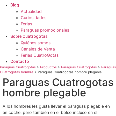
Blog
Actualidad
Curiosidades
Ferias
Paraguas promocionales
Sobre Cuatrogotas
Quiénes somos
Canales de Venta
Ferias CuatroGotas
Contacto
Paraguas Cuatrogotas
>
Productos
>
Paraguas Cuatrogotas
>
Paraguas
Cuatrogotas hombre
>
Paraguas Cuatrogotas hombre plegable
Paraguas Cuatrogotas
hombre plegable
A los hombres les gusta llevar el paraguas plegable en
en coche, pero también en el bolso incluso en el