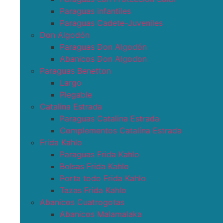
Paraguas infantiles
Paraguas Cadete-Juveniles
Don Algodón
Paraguas Don Algodón
Abanicos Don Algodon
Paraguas Benetton
Largo
Plegable
Catalina Estrada
Paraguas Catalina Estrada
Complementos Catalina Estrada
Frida Kahlo
Paraguas Frida Kahlo
Bolsas Frida Kahlo
Porta todo Frida Kahlo
Tazas Frida Kahlo
Abanicos Cuatrogotas
Abanicos Malamalaka