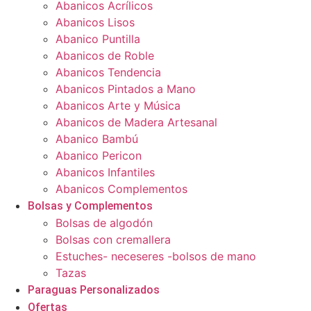
Abanicos Acrílicos
Abanicos Lisos
Abanico Puntilla
Abanicos de Roble
Abanicos Tendencia
Abanicos Pintados a Mano
Abanicos Arte y Música
Abanicos de Madera Artesanal
Abanico Bambú
Abanico Pericon
Abanicos Infantiles
Abanicos Complementos
Bolsas y Complementos
Bolsas de algodón
Bolsas con cremallera
Estuches- neceseres -bolsos de mano
Tazas
Paraguas Personalizados
Ofertas