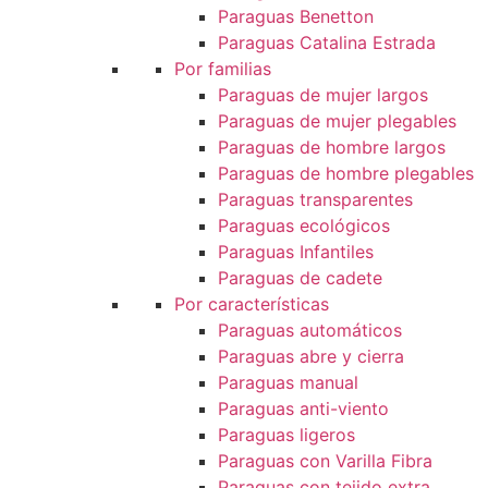
Paraguas Benetton
Paraguas Catalina Estrada
Por familias
Paraguas de mujer largos
Paraguas de mujer plegables
Paraguas de hombre largos
Paraguas de hombre plegables
Paraguas transparentes
Paraguas ecológicos
Paraguas Infantiles
Paraguas de cadete
Por características
Paraguas automáticos
Paraguas abre y cierra
Paraguas manual
Paraguas anti-viento
Paraguas ligeros
Paraguas con Varilla Fibra
Paraguas con tejido extra