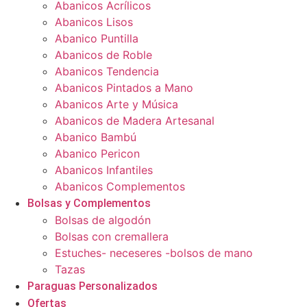
Abanicos Acrílicos
Abanicos Lisos
Abanico Puntilla
Abanicos de Roble
Abanicos Tendencia
Abanicos Pintados a Mano
Abanicos Arte y Música
Abanicos de Madera Artesanal
Abanico Bambú
Abanico Pericon
Abanicos Infantiles
Abanicos Complementos
Bolsas y Complementos
Bolsas de algodón
Bolsas con cremallera
Estuches- neceseres -bolsos de mano
Tazas
Paraguas Personalizados
Ofertas