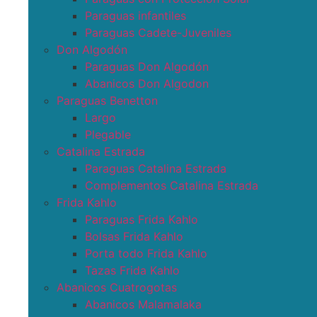
Paraguas infantiles
Paraguas Cadete-Juveniles
Don Algodón
Paraguas Don Algodón
Abanicos Don Algodon
Paraguas Benetton
Largo
Plegable
Catalina Estrada
Paraguas Catalina Estrada
Complementos Catalina Estrada
Frida Kahlo
Paraguas Frida Kahlo
Bolsas Frida Kahlo
Porta todo Frida Kahlo
Tazas Frida Kahlo
Abanicos Cuatrogotas
Abanicos Malamalaka