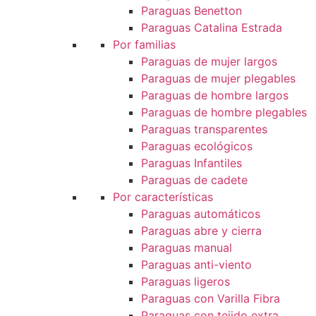
Paraguas Benetton
Paraguas Catalina Estrada
Por familias
Paraguas de mujer largos
Paraguas de mujer plegables
Paraguas de hombre largos
Paraguas de hombre plegables
Paraguas transparentes
Paraguas ecológicos
Paraguas Infantiles
Paraguas de cadete
Por características
Paraguas automáticos
Paraguas abre y cierra
Paraguas manual
Paraguas anti-viento
Paraguas ligeros
Paraguas con Varilla Fibra
Paraguas con tejido extra