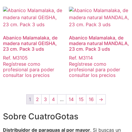
Abanico Malamalaka, de
Abanico Malamalaka, de
madera natural GEISHA,
madera natural MANDALA,
23 cm. Pack 3 uds
23 cm. Pack 3 uds
Ref. M3105
Ref. M3114
Regístrese como
Regístrese como
profesional para poder
profesional para poder
consultar los precios
consultar los precios
1
2
3
4
…
14
15
16
→
Sobre CuatroGotas
Distribuidor de paraguas al por mayor
. Si buscas un