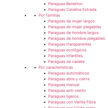
Paraguas Benetton
Paraguas Catalina Estrada
Por familias
Paraguas de mujer largos
Paraguas de mujer plegables
Paraguas de hombre largos
Paraguas de hombre plegables
Paraguas transparentes
Paraguas ecológicos
Paraguas Infantiles
Paraguas de cadete
Por características
Paraguas automáticos
Paraguas abre y cierra
Paraguas manual
Paraguas anti-viento
Paraguas ligeros
Paraguas con Varilla Fibra
Paraguas con tejido extra