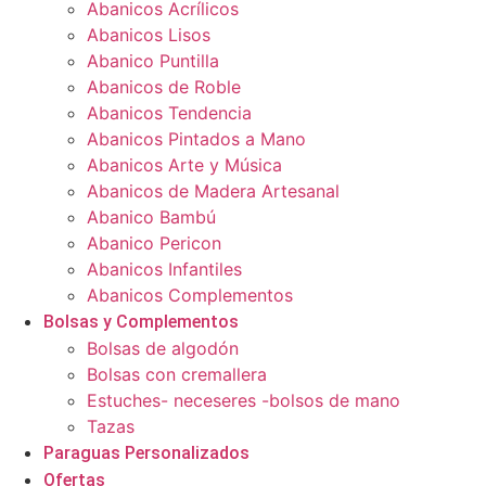
Abanicos Acrílicos
Abanicos Lisos
Abanico Puntilla
Abanicos de Roble
Abanicos Tendencia
Abanicos Pintados a Mano
Abanicos Arte y Música
Abanicos de Madera Artesanal
Abanico Bambú
Abanico Pericon
Abanicos Infantiles
Abanicos Complementos
Bolsas y Complementos
Bolsas de algodón
Bolsas con cremallera
Estuches- neceseres -bolsos de mano
Tazas
Paraguas Personalizados
Ofertas