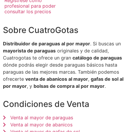
Regístrese como
profesional para poder
consultar los precios
Sobre CuatroGotas
Distribuidor de paraguas al por mayor
. Si buscas un
mayorista de paraguas
originales y de calidad,
Cuatrogotas te ofrece un gran
catálogo de paraguas
dónde podrás elegir desde paraguas básicos hasta
paraguas de las mejores marcas. También podemos
ofrecerte
venta de abanicos al mayor
,
gafas de sol al
por mayor
, y
bolsas de compra al por mayor
.
Condiciones de Venta
Venta al mayor de paraguas
Venta al mayor de abanicos
Venta al mayor de gafas de sol