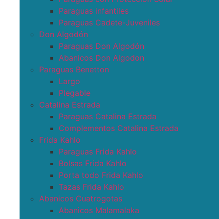
Paraguas infantiles
Paraguas Cadete-Juveniles
Don Algodón
Paraguas Don Algodón
Abanicos Don Algodon
Paraguas Benetton
Largo
Plegable
Catalina Estrada
Paraguas Catalina Estrada
Complementos Catalina Estrada
Frida Kahlo
Paraguas Frida Kahlo
Bolsas Frida Kahlo
Porta todo Frida Kahlo
Tazas Frida Kahlo
Abanicos Cuatrogotas
Abanicos Malamalaka