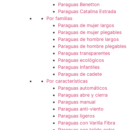
Paraguas Benetton
Paraguas Catalina Estrada
Por familias
Paraguas de mujer largos
Paraguas de mujer plegables
Paraguas de hombre largos
Paraguas de hombre plegables
Paraguas transparentes
Paraguas ecológicos
Paraguas Infantiles
Paraguas de cadete
Por características
Paraguas automáticos
Paraguas abre y cierra
Paraguas manual
Paraguas anti-viento
Paraguas ligeros
Paraguas con Varilla Fibra
Paraguas con tejido extra