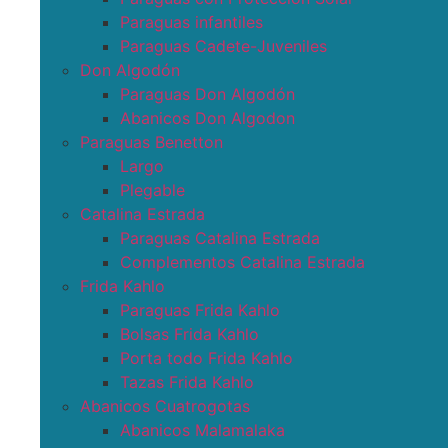
Paraguas infantiles
Paraguas Cadete-Juveniles
Don Algodón
Paraguas Don Algodón
Abanicos Don Algodon
Paraguas Benetton
Largo
Plegable
Catalina Estrada
Paraguas Catalina Estrada
Complementos Catalina Estrada
Frida Kahlo
Paraguas Frida Kahlo
Bolsas Frida Kahlo
Porta todo Frida Kahlo
Tazas Frida Kahlo
Abanicos Cuatrogotas
Abanicos Malamalaka