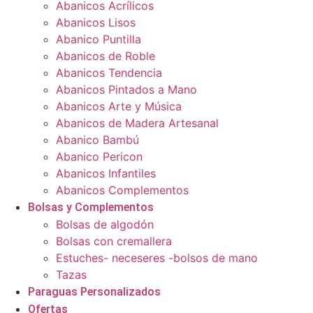
Abanicos Acrílicos
Abanicos Lisos
Abanico Puntilla
Abanicos de Roble
Abanicos Tendencia
Abanicos Pintados a Mano
Abanicos Arte y Música
Abanicos de Madera Artesanal
Abanico Bambú
Abanico Pericon
Abanicos Infantiles
Abanicos Complementos
Bolsas y Complementos
Bolsas de algodón
Bolsas con cremallera
Estuches- neceseres -bolsos de mano
Tazas
Paraguas Personalizados
Ofertas