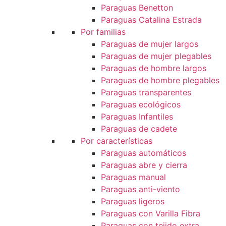
Paraguas Benetton
Paraguas Catalina Estrada
Por familias
Paraguas de mujer largos
Paraguas de mujer plegables
Paraguas de hombre largos
Paraguas de hombre plegables
Paraguas transparentes
Paraguas ecológicos
Paraguas Infantiles
Paraguas de cadete
Por características
Paraguas automáticos
Paraguas abre y cierra
Paraguas manual
Paraguas anti-viento
Paraguas ligeros
Paraguas con Varilla Fibra
Paraguas con tejido extra