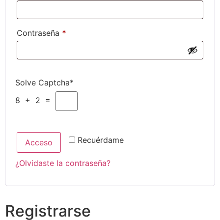
Contraseña
*
Solve Captcha*
8 + 2 =
Recuérdame
Acceso
¿Olvidaste la contraseña?
Registrarse