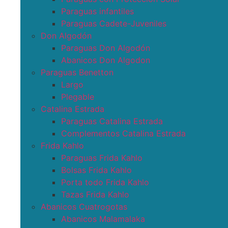
Paraguas infantiles
Paraguas Cadete-Juveniles
Don Algodón
Paraguas Don Algodón
Abanicos Don Algodon
Paraguas Benetton
Largo
Plegable
Catalina Estrada
Paraguas Catalina Estrada
Complementos Catalina Estrada
Frida Kahlo
Paraguas Frida Kahlo
Bolsas Frida Kahlo
Porta todo Frida Kahlo
Tazas Frida Kahlo
Abanicos Cuatrogotas
Abanicos Malamalaka