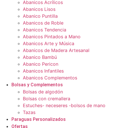
Abanicos Acrílicos
Abanicos Lisos
Abanico Puntilla
Abanicos de Roble
Abanicos Tendencia
Abanicos Pintados a Mano
Abanicos Arte y Música
Abanicos de Madera Artesanal
Abanico Bambú
Abanico Pericon
Abanicos Infantiles
Abanicos Complementos
Bolsas y Complementos
Bolsas de algodón
Bolsas con cremallera
Estuches- neceseres -bolsos de mano
Tazas
Paraguas Personalizados
Ofertas