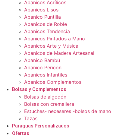
Abanicos Acrílicos
Abanicos Lisos
Abanico Puntilla
Abanicos de Roble
Abanicos Tendencia
Abanicos Pintados a Mano
Abanicos Arte y Música
Abanicos de Madera Artesanal
Abanico Bambú
Abanico Pericon
Abanicos Infantiles
Abanicos Complementos
Bolsas y Complementos
Bolsas de algodón
Bolsas con cremallera
Estuches- neceseres -bolsos de mano
Tazas
Paraguas Personalizados
Ofertas