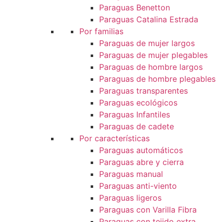
Paraguas Benetton
Paraguas Catalina Estrada
Por familias
Paraguas de mujer largos
Paraguas de mujer plegables
Paraguas de hombre largos
Paraguas de hombre plegables
Paraguas transparentes
Paraguas ecológicos
Paraguas Infantiles
Paraguas de cadete
Por características
Paraguas automáticos
Paraguas abre y cierra
Paraguas manual
Paraguas anti-viento
Paraguas ligeros
Paraguas con Varilla Fibra
Paraguas con tejido extra