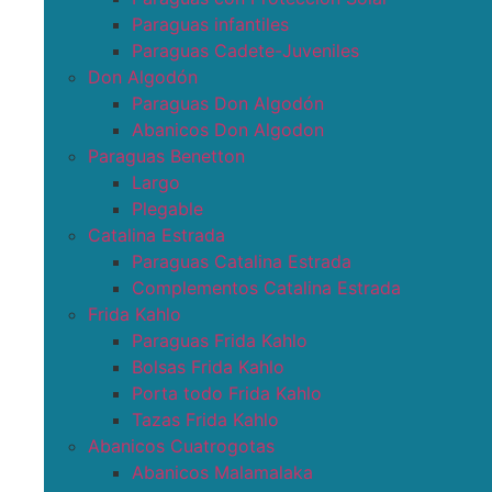
Paraguas infantiles
Paraguas Cadete-Juveniles
Don Algodón
Paraguas Don Algodón
Abanicos Don Algodon
Paraguas Benetton
Largo
Plegable
Catalina Estrada
Paraguas Catalina Estrada
Complementos Catalina Estrada
Frida Kahlo
Paraguas Frida Kahlo
Bolsas Frida Kahlo
Porta todo Frida Kahlo
Tazas Frida Kahlo
Abanicos Cuatrogotas
Abanicos Malamalaka