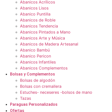
Abanicos Acrílicos
Abanicos Lisos
Abanico Puntilla
Abanicos de Roble
Abanicos Tendencia
Abanicos Pintados a Mano
Abanicos Arte y Música
Abanicos de Madera Artesanal
Abanico Bambú
Abanico Pericon
Abanicos Infantiles
Abanicos Complementos
Bolsas y Complementos
Bolsas de algodón
Bolsas con cremallera
Estuches- neceseres -bolsos de mano
Tazas
Paraguas Personalizados
Ofertas