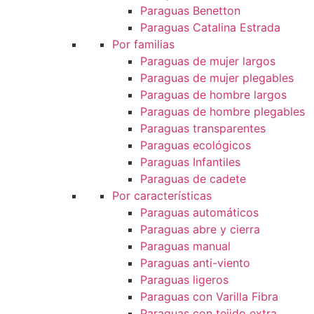
Paraguas Benetton
Paraguas Catalina Estrada
Por familias
Paraguas de mujer largos
Paraguas de mujer plegables
Paraguas de hombre largos
Paraguas de hombre plegables
Paraguas transparentes
Paraguas ecológicos
Paraguas Infantiles
Paraguas de cadete
Por características
Paraguas automáticos
Paraguas abre y cierra
Paraguas manual
Paraguas anti-viento
Paraguas ligeros
Paraguas con Varilla Fibra
Paraguas con tejido extra