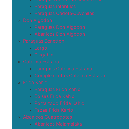
Paraguas infantiles
Paraguas Cadete-Juveniles
Don Algodón
Paraguas Don Algodón
Abanicos Don Algodon
Paraguas Benetton
Largo
Plegable
Catalina Estrada
Paraguas Catalina Estrada
Complementos Catalina Estrada
Frida Kahlo
Paraguas Frida Kahlo
Bolsas Frida Kahlo
Porta todo Frida Kahlo
Tazas Frida Kahlo
Abanicos Cuatrogotas
Abanicos Malamalaka