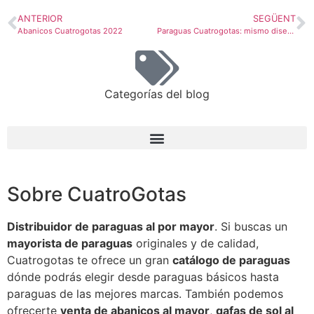
ANTERIOR
SEGÜENT
Abanicos Cuatrogotas 2022
Paraguas Cuatrogotas: mismo diseño en diferentes monturas
Categorías del blog
Sobre CuatroGotas
Distribuidor de paraguas al por mayor
. Si buscas un
mayorista de paraguas
originales y de calidad,
Cuatrogotas te ofrece un gran
catálogo de paraguas
dónde podrás elegir desde paraguas básicos hasta
paraguas de las mejores marcas. También podemos
ofrecerte
venta de abanicos al mayor
,
gafas de sol al