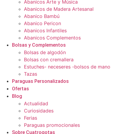
Abanicos Arte y Música
Abanicos de Madera Artesanal
Abanico Bambú
Abanico Pericon
Abanicos Infantiles
Abanicos Complementos
Bolsas y Complementos
Bolsas de algodón
Bolsas con cremallera
Estuches- neceseres -bolsos de mano
Tazas
Paraguas Personalizados
Ofertas
Blog
Actualidad
Curiosidades
Ferias
Paraguas promocionales
Sobre Cuatrogotas