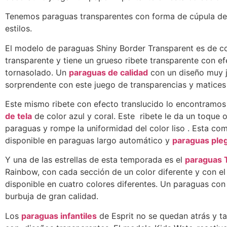
Tenemos paraguas transparentes con forma de cúpula de 
estilos.
El modelo de paraguas Shiny Border Transparent es de co
transparente y tiene un grueso ribete transparente con e
tornasolado. Un
paraguas de calidad
con un diseño muy j
sorprendente con este juego de transparencias y matices b
Este mismo ribete con efecto translucido lo encontramo
de tela
de color azul y coral. Este ribete le da un toque o
paraguas y rompe la uniformidad del color liso . Esta co
disponible en paraguas largo automático y
paraguas ple
Y una de las estrellas de esta temporada es el
paraguas 
Rainbow, con cada sección de un color diferente y con e
disponible en cuatro colores diferentes. Un paraguas co
burbuja de gran calidad.
Los
paraguas infantiles
de Esprit no se quedan atrás y t