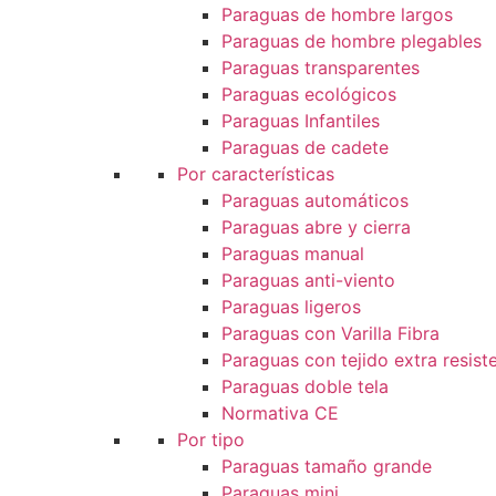
Paraguas de hombre largos
Paraguas de hombre plegables
Paraguas transparentes
Paraguas ecológicos
Paraguas Infantiles
Paraguas de cadete
Por características
Paraguas automáticos
Paraguas abre y cierra
Paraguas manual
Paraguas anti-viento
Paraguas ligeros
Paraguas con Varilla Fibra
Paraguas con tejido extra resist
Paraguas doble tela
Normativa CE
Por tipo
Paraguas tamaño grande
Paraguas mini