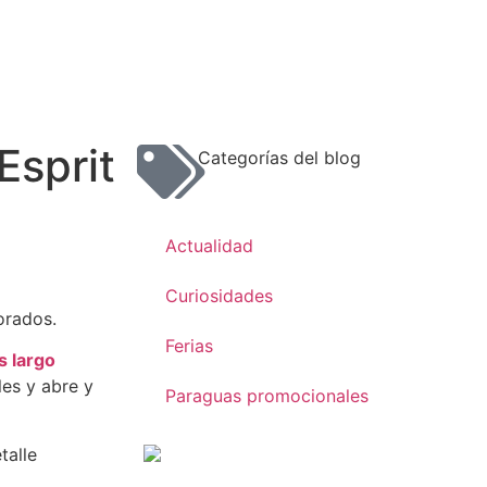
Esprit
Categorías del blog
Actualidad
Curiosidades
orados.
Ferias
s largo
les y abre y
Paraguas promocionales
talle