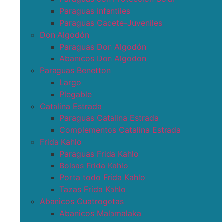
Paraguas infantiles
Paraguas Cadete-Juveniles
Don Algodón
Paraguas Don Algodón
Abanicos Don Algodon
Paraguas Benetton
Largo
Plegable
Catalina Estrada
Paraguas Catalina Estrada
Complementos Catalina Estrada
Frida Kahlo
Paraguas Frida Kahlo
Bolsas Frida Kahlo
Porta todo Frida Kahlo
Tazas Frida Kahlo
Abanicos Cuatrogotas
Abanicos Malamalaka