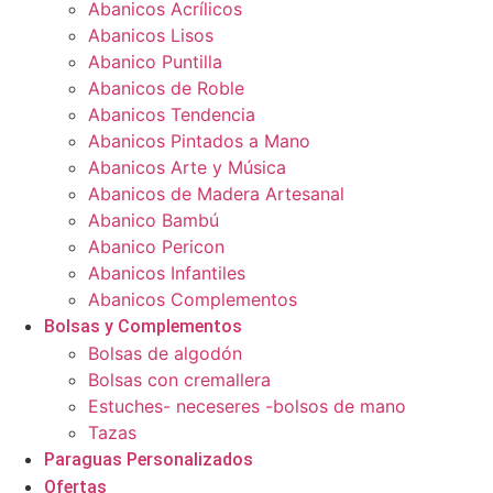
Abanicos Acrílicos
Abanicos Lisos
Abanico Puntilla
Abanicos de Roble
Abanicos Tendencia
Abanicos Pintados a Mano
Abanicos Arte y Música
Abanicos de Madera Artesanal
Abanico Bambú
Abanico Pericon
Abanicos Infantiles
Abanicos Complementos
Bolsas y Complementos
Bolsas de algodón
Bolsas con cremallera
Estuches- neceseres -bolsos de mano
Tazas
Paraguas Personalizados
Ofertas