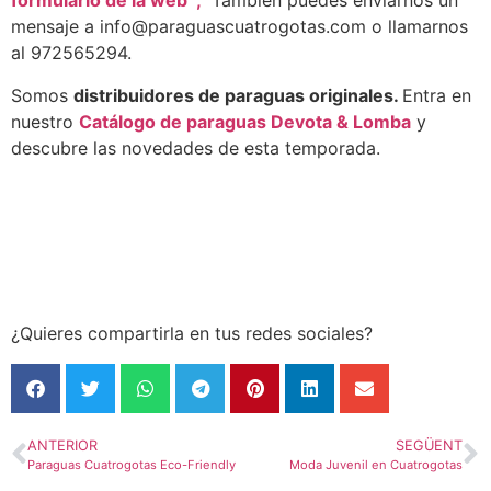
formulario de la web ,
También puedes enviarnos un
mensaje a info@paraguascuatrogotas.com o llamarnos
al 972565294.
Somos
distribuidores de paraguas originales.
Entra en
nuestro
Catálogo de paraguas Devota & Lomba
y
descubre las novedades de esta temporada.
¿Quieres compartirla en tus redes sociales?
ANTERIOR
SEGÜENT
Paraguas Cuatrogotas Eco-Friendly
Moda Juvenil en Cuatrogotas