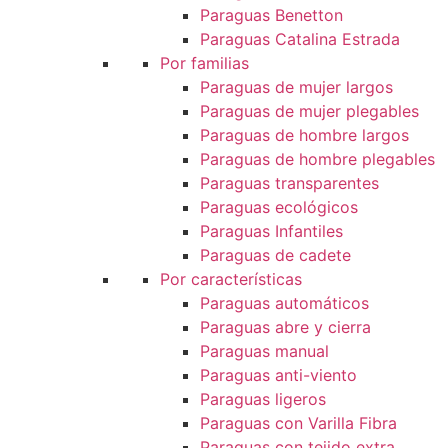
Paraguas Benetton
Paraguas Catalina Estrada
Por familias
Paraguas de mujer largos
Paraguas de mujer plegables
Paraguas de hombre largos
Paraguas de hombre plegables
Paraguas transparentes
Paraguas ecológicos
Paraguas Infantiles
Paraguas de cadete
Por características
Paraguas automáticos
Paraguas abre y cierra
Paraguas manual
Paraguas anti-viento
Paraguas ligeros
Paraguas con Varilla Fibra
Paraguas con tejido extra