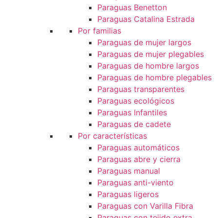
Paraguas Benetton
Paraguas Catalina Estrada
Por familias
Paraguas de mujer largos
Paraguas de mujer plegables
Paraguas de hombre largos
Paraguas de hombre plegables
Paraguas transparentes
Paraguas ecológicos
Paraguas Infantiles
Paraguas de cadete
Por características
Paraguas automáticos
Paraguas abre y cierra
Paraguas manual
Paraguas anti-viento
Paraguas ligeros
Paraguas con Varilla Fibra
Paraguas con tejido extra