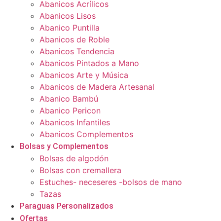
Abanicos Acrílicos
Abanicos Lisos
Abanico Puntilla
Abanicos de Roble
Abanicos Tendencia
Abanicos Pintados a Mano
Abanicos Arte y Música
Abanicos de Madera Artesanal
Abanico Bambú
Abanico Pericon
Abanicos Infantiles
Abanicos Complementos
Bolsas y Complementos
Bolsas de algodón
Bolsas con cremallera
Estuches- neceseres -bolsos de mano
Tazas
Paraguas Personalizados
Ofertas