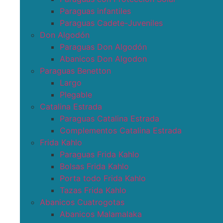
Paraguas infantiles
Paraguas Cadete-Juveniles
Don Algodón
Paraguas Don Algodón
Abanicos Don Algodon
Paraguas Benetton
Largo
Plegable
Catalina Estrada
Paraguas Catalina Estrada
Complementos Catalina Estrada
Frida Kahlo
Paraguas Frida Kahlo
Bolsas Frida Kahlo
Porta todo Frida Kahlo
Tazas Frida Kahlo
Abanicos Cuatrogotas
Abanicos Malamalaka