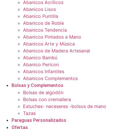
Abanicos Acrílicos
Abanicos Lisos
Abanico Puntilla
Abanicos de Roble
Abanicos Tendencia
Abanicos Pintados a Mano
Abanicos Arte y Música
Abanicos de Madera Artesanal
Abanico Bambú
Abanico Pericon
Abanicos Infantiles
Abanicos Complementos
Bolsas y Complementos
Bolsas de algodón
Bolsas con cremallera
Estuches- neceseres -bolsos de mano
Tazas
Paraguas Personalizados
Ofertas