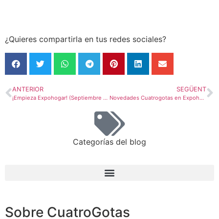
¿Quieres compartirla en tus redes sociales?
ANTERIOR
SEGÜENT
¡Empieza Expohogar! (Septiembre 2016)
Novedades Cuatrogotas en Expohogar Primavera 2017
Categorías del blog
Sobre CuatroGotas