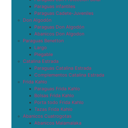
Paraguas infantiles
Paraguas Cadete-Juveniles
Don Algodón
Paraguas Don Algodón
Abanicos Don Algodon
Paraguas Benetton
Largo
Plegable
Catalina Estrada
Paraguas Catalina Estrada
Complementos Catalina Estrada
Frida Kahlo
Paraguas Frida Kahlo
Bolsas Frida Kahlo
Porta todo Frida Kahlo
Tazas Frida Kahlo
Abanicos Cuatrogotas
Abanicos Malamalaka