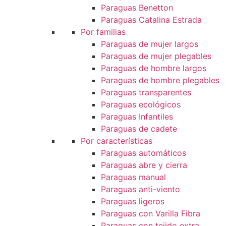
Paraguas Benetton
Paraguas Catalina Estrada
Por familias
Paraguas de mujer largos
Paraguas de mujer plegables
Paraguas de hombre largos
Paraguas de hombre plegables
Paraguas transparentes
Paraguas ecológicos
Paraguas Infantiles
Paraguas de cadete
Por características
Paraguas automáticos
Paraguas abre y cierra
Paraguas manual
Paraguas anti-viento
Paraguas ligeros
Paraguas con Varilla Fibra
Paraguas con tejido extra