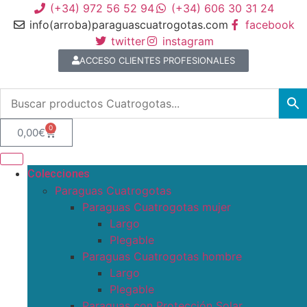
(+34) 972 56 52 94
(+34) 606 30 31 24
info(arroba)paraguascuatrogotas.com
facebook
twitter
instagram
ACCESO CLIENTES PROFESIONALES
0
0,00
€
Colecciones
Paraguas Cuatrogotas
Paraguas Cuatrogotas mujer
Largo
Plegable
Paraguas Cuatrogotas hombre
Largo
Plegable
Paraguas con Protección Solar