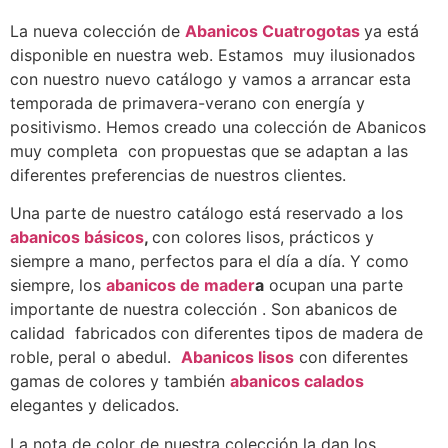
La nueva colección de
Abanicos Cuatrogotas
ya está
disponible en nuestra web. Estamos muy ilusionados
con nuestro nuevo catálogo y vamos a arrancar esta
temporada de primavera-verano con energía y
positivismo. Hemos creado una colección de Abanicos
muy completa con propuestas que se adaptan a las
diferentes preferencias de nuestros clientes.
Una parte de nuestro catálogo está reservado a los
abanicos básicos
,
con colores lisos, prácticos y
siempre a mano, perfectos para el día a día. Y como
siempre, los
abanicos de mader
a
ocupan una parte
importante de nuestra colección . Son abanicos de
calidad fabricados con diferentes tipos de madera de
roble, peral o abedul.
Abanicos lisos
con diferentes
gamas de colores y también
abanicos calados
elegantes y delicados.
La nota de color de nuestra colección la dan los