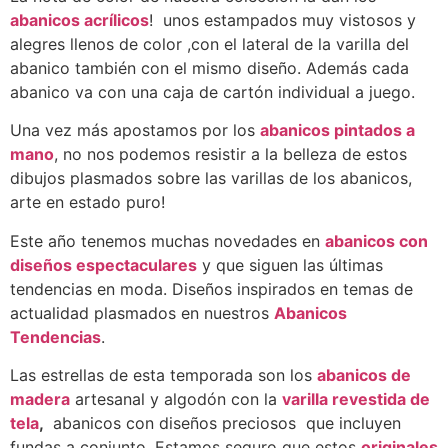
abanicos acrílicos
! unos estampados muy vistosos y
alegres llenos de color ,con el lateral de la varilla del
abanico también con el mismo diseño. Además cada
abanico va con una caja de cartón individual a juego.
Una vez más apostamos por los
abanicos pintados a
mano
, no nos podemos resistir a la belleza de estos
dibujos plasmados sobre las varillas de los abanicos,
arte en estado puro!
Este año tenemos muchas novedades en
abanicos con
diseños espectaculares
y que siguen las últimas
tendencias en moda. Diseños inspirados en temas de
actualidad plasmados en nuestros
Abanicos
Tendencias
.
Las estrellas de esta temporada son los
abanicos de
madera
artesanal y algodón con la
varilla revestida de
tela
,
abanicos con diseños preciosos que incluyen
fundas a conjunto. Estamos seguro que estos
originales