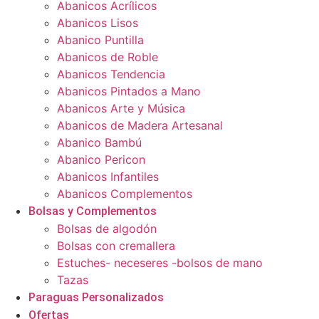
Abanicos Acrílicos
Abanicos Lisos
Abanico Puntilla
Abanicos de Roble
Abanicos Tendencia
Abanicos Pintados a Mano
Abanicos Arte y Música
Abanicos de Madera Artesanal
Abanico Bambú
Abanico Pericon
Abanicos Infantiles
Abanicos Complementos
Bolsas y Complementos
Bolsas de algodón
Bolsas con cremallera
Estuches- neceseres -bolsos de mano
Tazas
Paraguas Personalizados
Ofertas