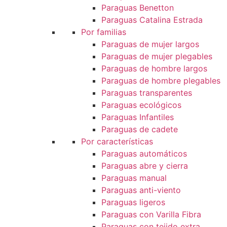
Paraguas Benetton
Paraguas Catalina Estrada
Por familias
Paraguas de mujer largos
Paraguas de mujer plegables
Paraguas de hombre largos
Paraguas de hombre plegables
Paraguas transparentes
Paraguas ecológicos
Paraguas Infantiles
Paraguas de cadete
Por características
Paraguas automáticos
Paraguas abre y cierra
Paraguas manual
Paraguas anti-viento
Paraguas ligeros
Paraguas con Varilla Fibra
Paraguas con tejido extra