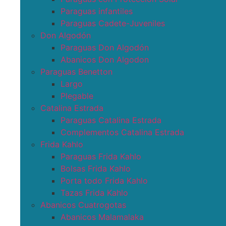
Paraguas infantiles
Paraguas Cadete-Juveniles
Don Algodón
Paraguas Don Algodón
Abanicos Don Algodon
Paraguas Benetton
Largo
Plegable
Catalina Estrada
Paraguas Catalina Estrada
Complementos Catalina Estrada
Frida Kahlo
Paraguas Frida Kahlo
Bolsas Frida Kahlo
Porta todo Frida Kahlo
Tazas Frida Kahlo
Abanicos Cuatrogotas
Abanicos Malamalaka