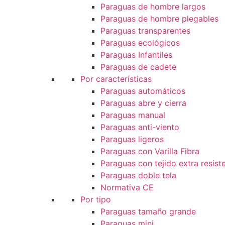
Paraguas de hombre largos
Paraguas de hombre plegables
Paraguas transparentes
Paraguas ecológicos
Paraguas Infantiles
Paraguas de cadete
Por características
Paraguas automáticos
Paraguas abre y cierra
Paraguas manual
Paraguas anti-viento
Paraguas ligeros
Paraguas con Varilla Fibra
Paraguas con tejido extra resist
Paraguas doble tela
Normativa CE
Por tipo
Paraguas tamaño grande
Paraguas mini