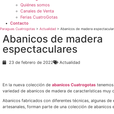
Quiénes somos
Canales de Venta
Ferias CuatroGotas
Contacto
Paraguas Cuatrogotas
>
Actualidad
>
Abanicos de madera espectacula
Abanicos de madera
espectaculares
23 de febrero de 2022
Actualidad
En la nueva colección de
abanicos Cuatrogotas
tenemos
variedad de abanicos de madera de características muy d
Abanicos fabricados con diferentes técnicas, algunas de e
artesanales, forman parte de una colección de abanicos 