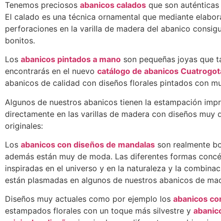
Tenemos preciosos
abanicos calados
que son auténticas 
El calado es una técnica ornamental que mediante elabo
perforaciones en la varilla de madera del abanico consi
bonitos.
Los
abanicos pintados a mano
son pequeñas joyas que 
encontrarás en el nuevo
catálogo de abanicos Cuatrogot
abanicos de calidad con diseños florales pintados con mu
Algunos de nuestros abanicos tienen la estampación imp
directamente en las varillas de madera con diseños muy 
originales:
Los
abanicos con diseños de mandalas
son realmente bo
además están muy de moda. Las diferentes formas concé
inspiradas en el universo y en la naturaleza y la combina
están plasmadas en algunos de nuestros abanicos de ma
Diseños muy actuales como por ejemplo los
abanicos co
estampados florales con un toque más silvestre y
abanic