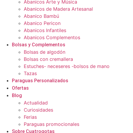
Abanicos Arte y Música
Abanicos de Madera Artesanal
Abanico Bambú
Abanico Pericon
Abanicos Infantiles
Abanicos Complementos
Bolsas y Complementos
Bolsas de algodón
Bolsas con cremallera
Estuches- neceseres -bolsos de mano
Tazas
Paraguas Personalizados
Ofertas
Blog
Actualidad
Curiosidades
Ferias
Paraguas promocionales
Sobre Cuatrogotas