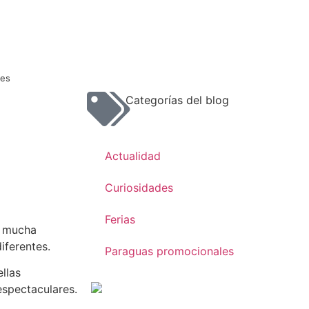
res
Categorías del blog
Actualidad
Curiosidades
Ferias
 mucha
iferentes.
Paraguas promocionales
llas
espectaculares.