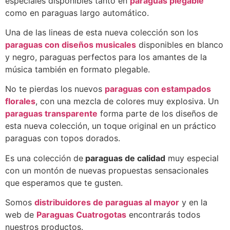
especiales disponibles tanto en
paraguas plegable
como en paraguas largo automático.
Una de las lineas de esta nueva colección son los
paraguas con diseños musicales
disponibles en blanco
y negro, paraguas perfectos para los amantes de la
música también en formato plegable.
No te pierdas los nuevos
paraguas con estampados
florales
, con una mezcla de colores muy explosiva. Un
paraguas transparente
forma parte de los diseños de
esta nueva colección, un toque original en un práctico
paraguas con topos dorados.
Es una colección de
paraguas de calidad
muy especial
con un montón de nuevas propuestas sensacionales
que esperamos que te gusten.
Somos
distribuidores de paraguas al mayor
y en la
web de
Paraguas Cuatrogotas
encontrarás todos
nuestros productos.