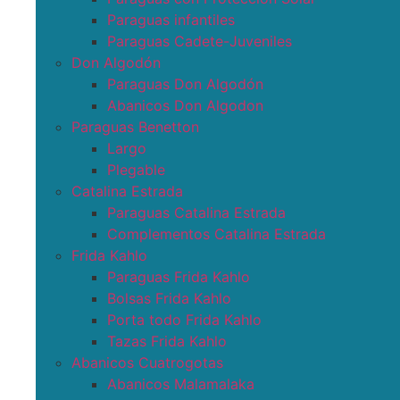
Paraguas infantiles
Paraguas Cadete-Juveniles
Don Algodón
Paraguas Don Algodón
Abanicos Don Algodon
Paraguas Benetton
Largo
Plegable
Catalina Estrada
Paraguas Catalina Estrada
Complementos Catalina Estrada
Frida Kahlo
Paraguas Frida Kahlo
Bolsas Frida Kahlo
Porta todo Frida Kahlo
Tazas Frida Kahlo
Abanicos Cuatrogotas
Abanicos Malamalaka