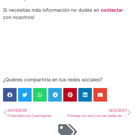
Si necesitas más información no dudes en
contactar
con nosotros!
¿Quieres compartirla en tus redes sociales?
ANTERIOR
SEGÜENT
Frida Kahlo by Cuatrogotas
Protege tus ojos con las Gafas de Sol Cuatrogotas