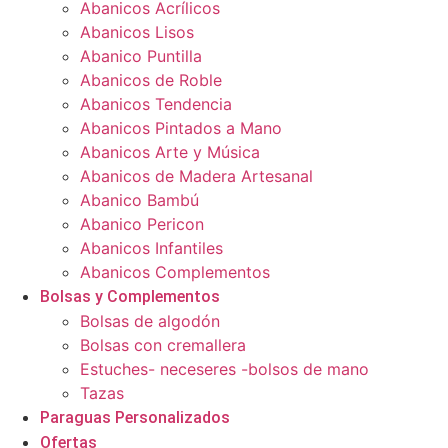
Abanicos Acrílicos
Abanicos Lisos
Abanico Puntilla
Abanicos de Roble
Abanicos Tendencia
Abanicos Pintados a Mano
Abanicos Arte y Música
Abanicos de Madera Artesanal
Abanico Bambú
Abanico Pericon
Abanicos Infantiles
Abanicos Complementos
Bolsas y Complementos
Bolsas de algodón
Bolsas con cremallera
Estuches- neceseres -bolsos de mano
Tazas
Paraguas Personalizados
Ofertas