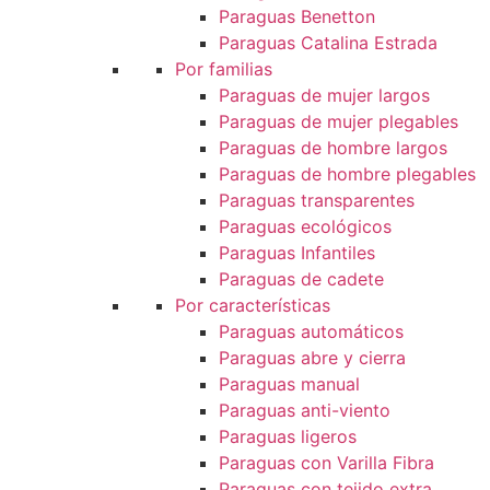
Paraguas Benetton
Paraguas Catalina Estrada
Por familias
Paraguas de mujer largos
Paraguas de mujer plegables
Paraguas de hombre largos
Paraguas de hombre plegables
Paraguas transparentes
Paraguas ecológicos
Paraguas Infantiles
Paraguas de cadete
Por características
Paraguas automáticos
Paraguas abre y cierra
Paraguas manual
Paraguas anti-viento
Paraguas ligeros
Paraguas con Varilla Fibra
Paraguas con tejido extra