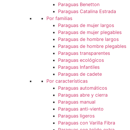
Paraguas Benetton
Paraguas Catalina Estrada
Por familias
Paraguas de mujer largos
Paraguas de mujer plegables
Paraguas de hombre largos
Paraguas de hombre plegables
Paraguas transparentes
Paraguas ecológicos
Paraguas Infantiles
Paraguas de cadete
Por características
Paraguas automáticos
Paraguas abre y cierra
Paraguas manual
Paraguas anti-viento
Paraguas ligeros
Paraguas con Varilla Fibra
Paraguas con tejido extra