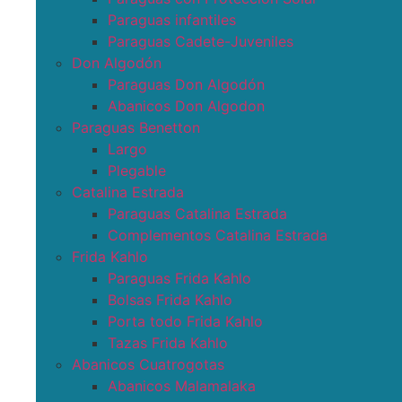
Paraguas infantiles
Paraguas Cadete-Juveniles
Don Algodón
Paraguas Don Algodón
Abanicos Don Algodon
Paraguas Benetton
Largo
Plegable
Catalina Estrada
Paraguas Catalina Estrada
Complementos Catalina Estrada
Frida Kahlo
Paraguas Frida Kahlo
Bolsas Frida Kahlo
Porta todo Frida Kahlo
Tazas Frida Kahlo
Abanicos Cuatrogotas
Abanicos Malamalaka