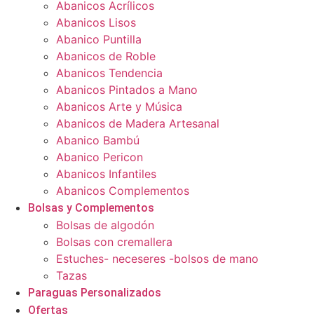
Abanicos Acrílicos
Abanicos Lisos
Abanico Puntilla
Abanicos de Roble
Abanicos Tendencia
Abanicos Pintados a Mano
Abanicos Arte y Música
Abanicos de Madera Artesanal
Abanico Bambú
Abanico Pericon
Abanicos Infantiles
Abanicos Complementos
Bolsas y Complementos
Bolsas de algodón
Bolsas con cremallera
Estuches- neceseres -bolsos de mano
Tazas
Paraguas Personalizados
Ofertas