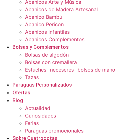
Abanicos Arte y Música
Abanicos de Madera Artesanal
Abanico Bambú
Abanico Pericon
Abanicos Infantiles
Abanicos Complementos
Bolsas y Complementos
Bolsas de algodón
Bolsas con cremallera
Estuches- neceseres -bolsos de mano
Tazas
Paraguas Personalizados
Ofertas
Blog
Actualidad
Curiosidades
Ferias
Paraguas promocionales
Sobre Cuatrogotas