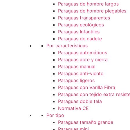
Paraguas de hombre largos
Paraguas de hombre plegables
Paraguas transparentes
Paraguas ecológicos
Paraguas Infantiles
Paraguas de cadete
Por características
Paraguas automáticos
Paraguas abre y cierra
Paraguas manual
Paraguas anti-viento
Paraguas ligeros
Paraguas con Varilla Fibra
Paraguas con tejido extra resist
Paraguas doble tela
Normativa CE
Por tipo
Paraguas tamaño grande
Paraguas mini