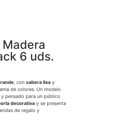
n Madera
ack 6 uds.
grande
, con
cabera lisa
y
ama de colores. Un modelo
l y pensado para un público
orla decorativa
y se presenta
tiendas de regalo y