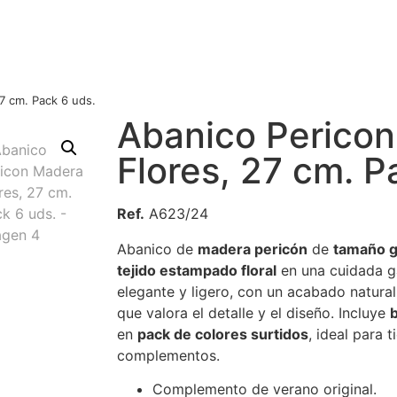
7 cm. Pack 6 uds.
Abanico Perico
Flores, 27 cm. P
Ref.
A623/24
Abanico de
madera pericón
de
tamaño 
tejido estampado floral
en una cuidada g
elegante y ligero, con un acabado natura
que valora el detalle y el diseño. Incluye
b
en
pack de colores surtidos
, ideal para 
complementos.
Complemento de verano original.