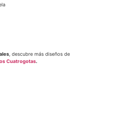
ela
ales
, descubre más diseños de
cos Cuatrogotas
.