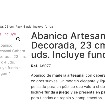
a, 23 cm. Pack 4 uds. Incluye funda
Abanico Artesan
Decorada, 23 cm
uds. Incluye fun
Ref.
A8077
Abanico de
madera artesanal
con
caber
colores suaves. Un modelo elegante y lig
pensado para un público que valora el det
Incluye
funda a juego
y se presenta en
pa
para tiendas de regalo y complementos.