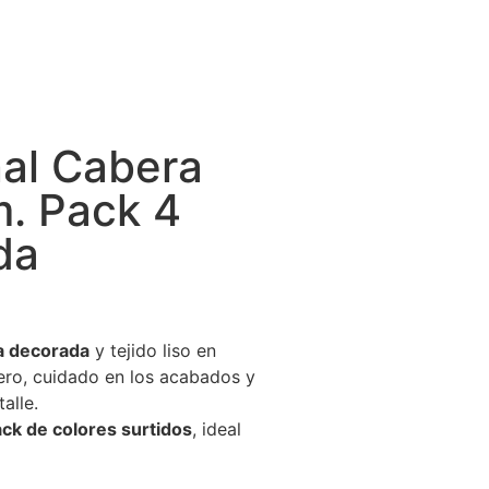
al Cabera
. Pack 4
da
a decorada
y tejido liso en
ero, cuidado en los acabados y
alle.
ck de colores surtidos
, ideal