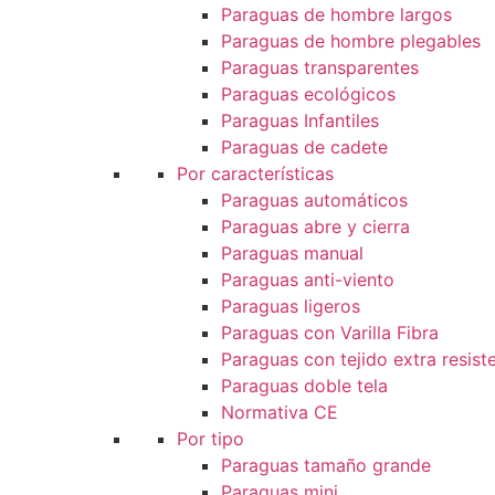
Paraguas de hombre largos
Paraguas de hombre plegables
Paraguas transparentes
Paraguas ecológicos
Paraguas Infantiles
Paraguas de cadete
Por características
Paraguas automáticos
Paraguas abre y cierra
Paraguas manual
Paraguas anti-viento
Paraguas ligeros
Paraguas con Varilla Fibra
Paraguas con tejido extra resist
Paraguas doble tela
Normativa CE
Por tipo
Paraguas tamaño grande
Paraguas mini