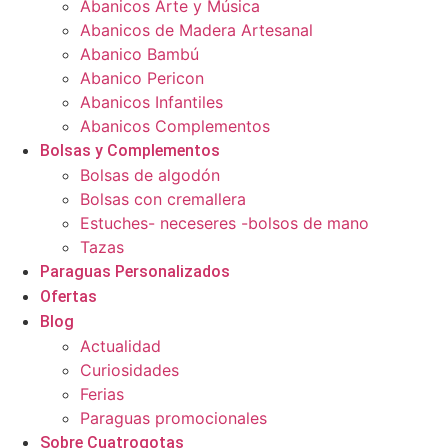
Abanicos Arte y Música
Abanicos de Madera Artesanal
Abanico Bambú
Abanico Pericon
Abanicos Infantiles
Abanicos Complementos
Bolsas y Complementos
Bolsas de algodón
Bolsas con cremallera
Estuches- neceseres -bolsos de mano
Tazas
Paraguas Personalizados
Ofertas
Blog
Actualidad
Curiosidades
Ferias
Paraguas promocionales
Sobre Cuatrogotas