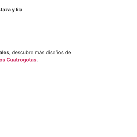
taza y lila
ales
, descubre más diseños de
cos Cuatrogotas
.