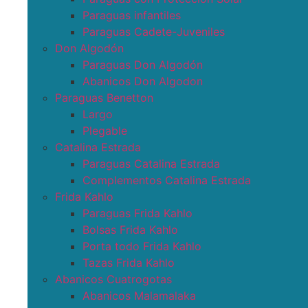
Paraguas infantiles
Paraguas Cadete-Juveniles
Don Algodón
Paraguas Don Algodón
Abanicos Don Algodon
Paraguas Benetton
Largo
Plegable
Catalina Estrada
Paraguas Catalina Estrada
Complementos Catalina Estrada
Frida Kahlo
Paraguas Frida Kahlo
Bolsas Frida Kahlo
Porta todo Frida Kahlo
Tazas Frida Kahlo
Abanicos Cuatrogotas
Abanicos Malamalaka