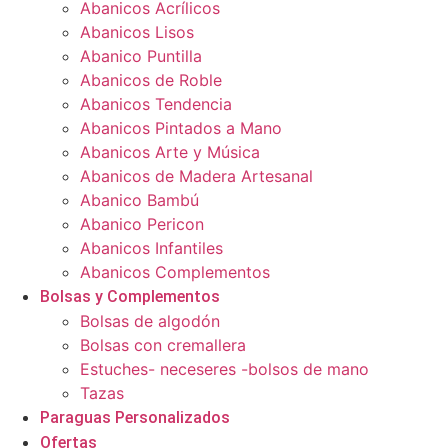
Abanicos Acrílicos
Abanicos Lisos
Abanico Puntilla
Abanicos de Roble
Abanicos Tendencia
Abanicos Pintados a Mano
Abanicos Arte y Música
Abanicos de Madera Artesanal
Abanico Bambú
Abanico Pericon
Abanicos Infantiles
Abanicos Complementos
Bolsas y Complementos
Bolsas de algodón
Bolsas con cremallera
Estuches- neceseres -bolsos de mano
Tazas
Paraguas Personalizados
Ofertas