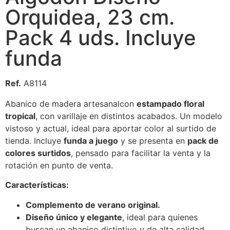
Orquidea, 23 cm.
Pack 4 uds. Incluye
funda
Ref.
A8114
Abanico de madera artesanalcon
estampado floral
tropical
, con varillaje en distintos acabados. Un modelo
vistoso y actual, ideal para aportar color al surtido de
tienda. Incluye
funda a juego
y se presenta en
pack de
colores surtidos
, pensado para facilitar la venta y la
rotación en punto de venta.
Características:
Complemento de verano original.
Diseño único y elegante
, ideal para quienes
buscan un abanico distintivo y de alta calidad.