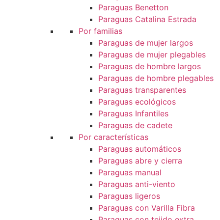
Paraguas Benetton
Paraguas Catalina Estrada
Por familias
Paraguas de mujer largos
Paraguas de mujer plegables
Paraguas de hombre largos
Paraguas de hombre plegables
Paraguas transparentes
Paraguas ecológicos
Paraguas Infantiles
Paraguas de cadete
Por características
Paraguas automáticos
Paraguas abre y cierra
Paraguas manual
Paraguas anti-viento
Paraguas ligeros
Paraguas con Varilla Fibra
Paraguas con tejido extra