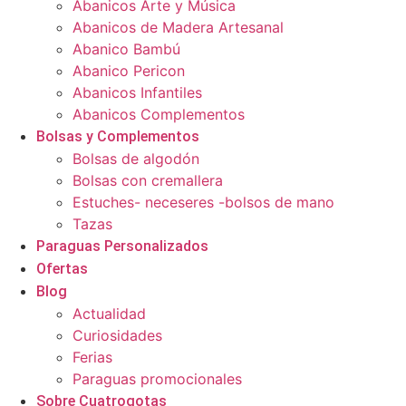
Abanicos Arte y Música
Abanicos de Madera Artesanal
Abanico Bambú
Abanico Pericon
Abanicos Infantiles
Abanicos Complementos
Bolsas y Complementos
Bolsas de algodón
Bolsas con cremallera
Estuches- neceseres -bolsos de mano
Tazas
Paraguas Personalizados
Ofertas
Blog
Actualidad
Curiosidades
Ferias
Paraguas promocionales
Sobre Cuatrogotas