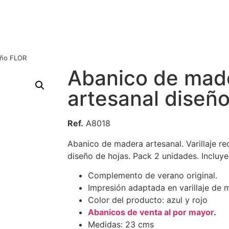
eño FLOR
Abanico de mad
artesanal diseñ
Ref.
A8018
Abanico de madera artesanal. Varillaje re
diseño de hojas. Pack 2 unidades. Incluy
Complemento de verano original.
Impresión adaptada en varillaje de 
Color del producto: azul y rojo
Abanicos de venta al por mayor
.
Medidas: 23 cms