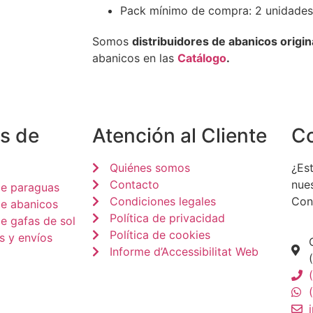
Pack mínimo de compra: 2 unidades
Somos
distribuidores de abanicos origin
abanicos en las
Catálogo
.
s de
Atención al Cliente
C
Quiénes somos
¿Est
Contacto
nue
de paraguas
Condiciones legales
Con
de abanicos
Política de privacidad
e gafas de sol
Política de cookies
s y envíos
Informe d’Accessibilitat Web