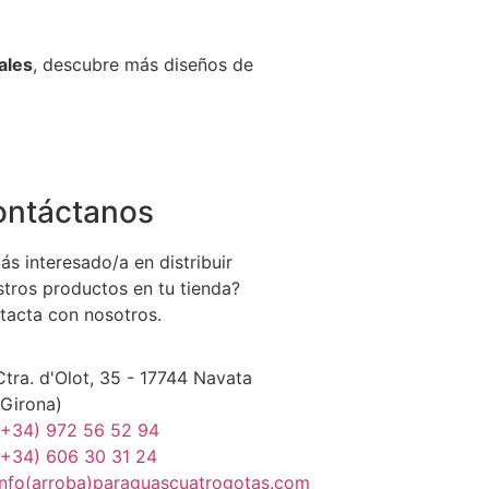
ales
, descubre más diseños de
ontáctanos
ás interesado/a en distribuir
stros productos en tu tienda?
tacta con nosotros.
Ctra. d'Olot, 35 - 17744 Navata
(Girona)
(+34) 972 56 52 94
(+34) 606 30 31 24
info(arroba)paraguascuatrogotas.com