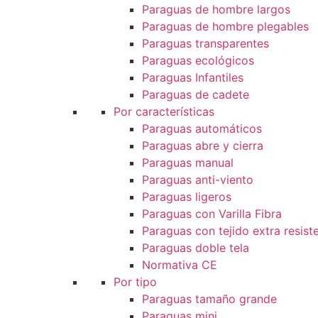
Paraguas de hombre largos
Paraguas de hombre plegables
Paraguas transparentes
Paraguas ecológicos
Paraguas Infantiles
Paraguas de cadete
Por características
Paraguas automáticos
Paraguas abre y cierra
Paraguas manual
Paraguas anti-viento
Paraguas ligeros
Paraguas con Varilla Fibra
Paraguas con tejido extra resist
Paraguas doble tela
Normativa CE
Por tipo
Paraguas tamaño grande
Paraguas mini