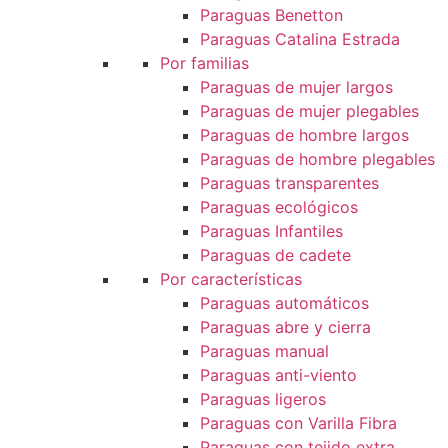
Paraguas Benetton
Paraguas Catalina Estrada
Por familias
Paraguas de mujer largos
Paraguas de mujer plegables
Paraguas de hombre largos
Paraguas de hombre plegables
Paraguas transparentes
Paraguas ecológicos
Paraguas Infantiles
Paraguas de cadete
Por características
Paraguas automáticos
Paraguas abre y cierra
Paraguas manual
Paraguas anti-viento
Paraguas ligeros
Paraguas con Varilla Fibra
Paraguas con tejido extra