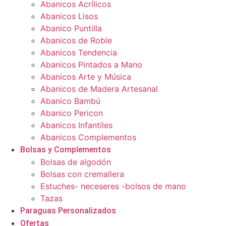
Abanicos Acrílicos
Abanicos Lisos
Abanico Puntilla
Abanicos de Roble
Abanicos Tendencia
Abanicos Pintados a Mano
Abanicos Arte y Música
Abanicos de Madera Artesanal
Abanico Bambú
Abanico Pericon
Abanicos Infantiles
Abanicos Complementos
Bolsas y Complementos
Bolsas de algodón
Bolsas con cremallera
Estuches- neceseres -bolsos de mano
Tazas
Paraguas Personalizados
Ofertas