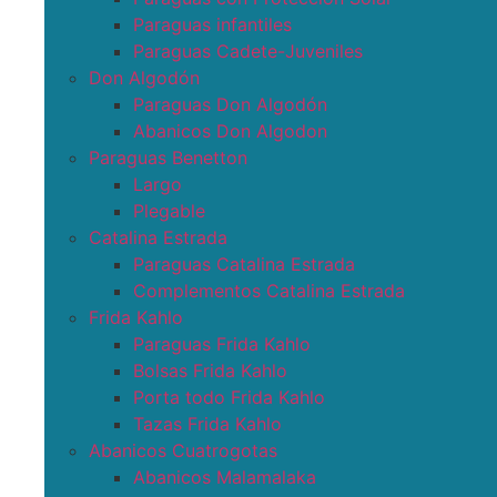
Paraguas infantiles
Paraguas Cadete-Juveniles
Don Algodón
Paraguas Don Algodón
Abanicos Don Algodon
Paraguas Benetton
Largo
Plegable
Catalina Estrada
Paraguas Catalina Estrada
Complementos Catalina Estrada
Frida Kahlo
Paraguas Frida Kahlo
Bolsas Frida Kahlo
Porta todo Frida Kahlo
Tazas Frida Kahlo
Abanicos Cuatrogotas
Abanicos Malamalaka