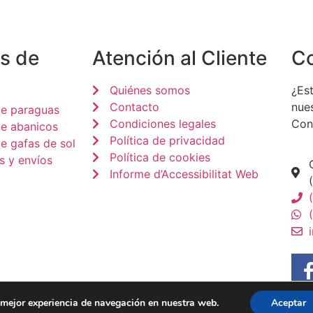
s de
Atención al Cliente
C
Quiénes somos
¿Est
Contacto
nue
de paraguas
Condiciones legales
Con
de abanicos
Política de privacidad
e gafas de sol
Política de cookies
s y envíos
Informe d’Accessibilitat Web
a mejor experiencia de navegación en nuestra web.
Aceptar