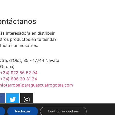
ontáctanos
ás interesado/a en distribuir
stros productos en tu tienda?
tacta con nosotros.
Ctra. d'Olot, 35 - 17744 Navata
(Girona)
(+34) 972 56 52 94
(+34) 606 30 31 24
info(arroba)paraguascuatrogotas.com
Rechazar
Configurar cookies