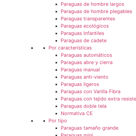
Paraguas de hombre largos
Paraguas de hombre plegables
Paraguas transparentes
Paraguas ecológicos
Paraguas Infantiles
Paraguas de cadete
Por características
Paraguas automáticos
Paraguas abre y cierra
Paraguas manual
Paraguas anti-viento
Paraguas ligeros
Paraguas con Varilla Fibra
Paraguas con tejido extra resist
Paraguas doble tela
Normativa CE
Por tipo
Paraguas tamaño grande
Paraguas mini