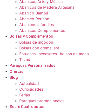
Abanicos Arte y Música
Abanicos de Madera Artesanal
Abanico Bambú
Abanico Pericon
Abanicos Infantiles
Abanicos Complementos
Bolsas y Complementos
Bolsas de algodón
Bolsas con cremallera
Estuches- neceseres -bolsos de mano
Tazas
Paraguas Personalizados
Ofertas
Blog
Actualidad
Curiosidades
Ferias
Paraguas promocionales
Sobre Cuatrogotas