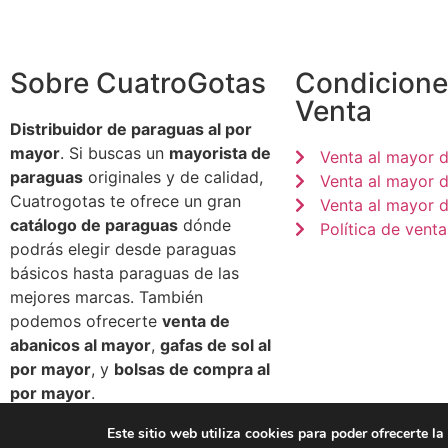
Sobre CuatroGotas
Condicione
Venta
Distribuidor de paraguas al por
mayor
. Si buscas un
mayorista de
Venta al mayor 
paraguas
originales y de calidad,
Venta al mayor 
Cuatrogotas te ofrece un gran
Venta al mayor d
catálogo de paraguas
dónde
Política de venta
podrás elegir desde paraguas
básicos hasta paraguas de las
mejores marcas. También
podemos ofrecerte
venta de
abanicos al mayor
,
gafas de sol al
por mayor
, y
bolsas de compra al
por mayor
.
Este sitio web utiliza cookies para poder ofrecerte l
© 2026 Paraguas CuatroGotas - All Rights Reserved