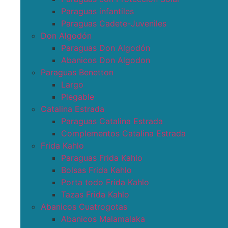
Paraguas infantiles
Paraguas Cadete-Juveniles
Don Algodón
Paraguas Don Algodón
Abanicos Don Algodon
Paraguas Benetton
Largo
Plegable
Catalina Estrada
Paraguas Catalina Estrada
Complementos Catalina Estrada
Frida Kahlo
Paraguas Frida Kahlo
Bolsas Frida Kahlo
Porta todo Frida Kahlo
Tazas Frida Kahlo
Abanicos Cuatrogotas
Abanicos Malamalaka