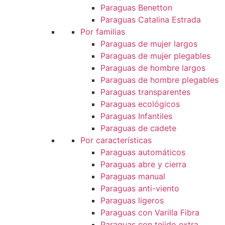
Paraguas Benetton
Paraguas Catalina Estrada
Por familias
Paraguas de mujer largos
Paraguas de mujer plegables
Paraguas de hombre largos
Paraguas de hombre plegables
Paraguas transparentes
Paraguas ecológicos
Paraguas Infantiles
Paraguas de cadete
Por características
Paraguas automáticos
Paraguas abre y cierra
Paraguas manual
Paraguas anti-viento
Paraguas ligeros
Paraguas con Varilla Fibra
Paraguas con tejido extra