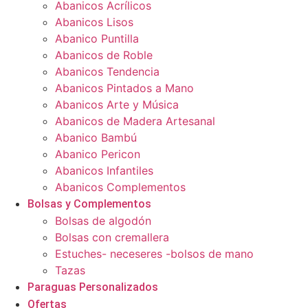
Abanicos Acrílicos
Abanicos Lisos
Abanico Puntilla
Abanicos de Roble
Abanicos Tendencia
Abanicos Pintados a Mano
Abanicos Arte y Música
Abanicos de Madera Artesanal
Abanico Bambú
Abanico Pericon
Abanicos Infantiles
Abanicos Complementos
Bolsas y Complementos
Bolsas de algodón
Bolsas con cremallera
Estuches- neceseres -bolsos de mano
Tazas
Paraguas Personalizados
Ofertas