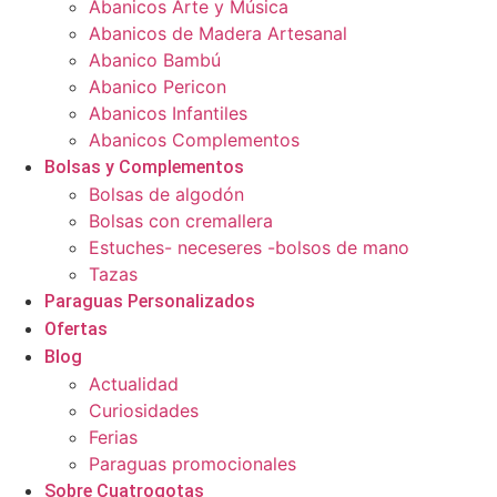
Abanicos Arte y Música
Abanicos de Madera Artesanal
Abanico Bambú
Abanico Pericon
Abanicos Infantiles
Abanicos Complementos
Bolsas y Complementos
Bolsas de algodón
Bolsas con cremallera
Estuches- neceseres -bolsos de mano
Tazas
Paraguas Personalizados
Ofertas
Blog
Actualidad
Curiosidades
Ferias
Paraguas promocionales
Sobre Cuatrogotas