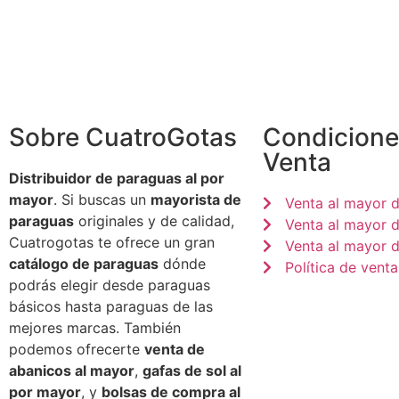
Sobre CuatroGotas
Condicione
Venta
Distribuidor de paraguas al por
mayor
. Si buscas un
mayorista de
Venta al mayor 
paraguas
originales y de calidad,
Venta al mayor 
Cuatrogotas te ofrece un gran
Venta al mayor d
catálogo de paraguas
dónde
Política de venta
podrás elegir desde paraguas
básicos hasta paraguas de las
mejores marcas. También
podemos ofrecerte
venta de
abanicos al mayor
,
gafas de sol al
por mayor
, y
bolsas de compra al