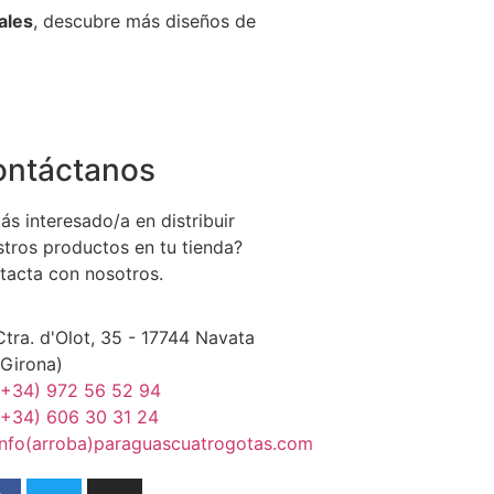
ales
, descubre más diseños de
ontáctanos
ás interesado/a en distribuir
stros productos en tu tienda?
tacta con nosotros.
Ctra. d'Olot, 35 - 17744 Navata
(Girona)
(+34) 972 56 52 94
(+34) 606 30 31 24
info(arroba)paraguascuatrogotas.com