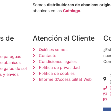
Somos
distribuidores de abanicos origin
abanicos en las
Catálogo
.
s de
Atención al Cliente
C
Quiénes somos
¿Est
Contacto
nue
de paraguas
Condiciones legales
Con
de abanicos
Política de privacidad
e gafas de sol
Política de cookies
s y envíos
Informe d’Accessibilitat Web