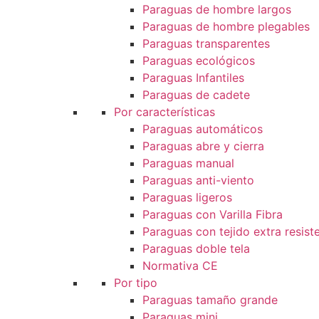
Paraguas de hombre largos
Paraguas de hombre plegables
Paraguas transparentes
Paraguas ecológicos
Paraguas Infantiles
Paraguas de cadete
Por características
Paraguas automáticos
Paraguas abre y cierra
Paraguas manual
Paraguas anti-viento
Paraguas ligeros
Paraguas con Varilla Fibra
Paraguas con tejido extra resist
Paraguas doble tela
Normativa CE
Por tipo
Paraguas tamaño grande
Paraguas mini