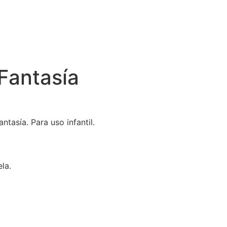
 Fantasía
tasía. Para uso infantil.
la.