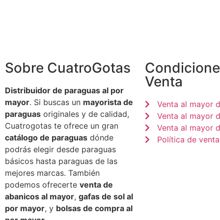
Sobre CuatroGotas
Condicione
Venta
Distribuidor de paraguas al por
mayor
. Si buscas un
mayorista de
Venta al mayor 
paraguas
originales y de calidad,
Venta al mayor 
Cuatrogotas te ofrece un gran
Venta al mayor d
catálogo de paraguas
dónde
Política de venta
podrás elegir desde paraguas
básicos hasta paraguas de las
mejores marcas. También
podemos ofrecerte
venta de
abanicos al mayor
,
gafas de sol al
por mayor
, y
bolsas de compra al
por mayor
.