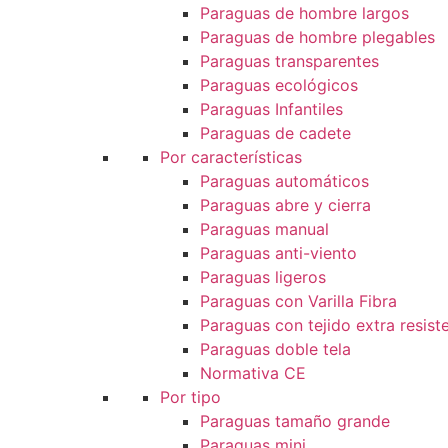
Paraguas de hombre largos
Paraguas de hombre plegables
Paraguas transparentes
Paraguas ecológicos
Paraguas Infantiles
Paraguas de cadete
Por características
Paraguas automáticos
Paraguas abre y cierra
Paraguas manual
Paraguas anti-viento
Paraguas ligeros
Paraguas con Varilla Fibra
Paraguas con tejido extra resist
Paraguas doble tela
Normativa CE
Por tipo
Paraguas tamaño grande
Paraguas mini