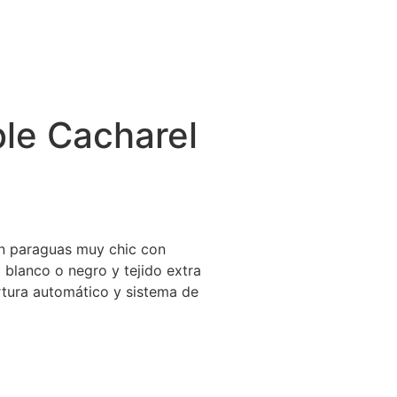
le Cacharel
Un paraguas muy chic con
 blanco o negro y tejido extra
rtura automático y sistema de