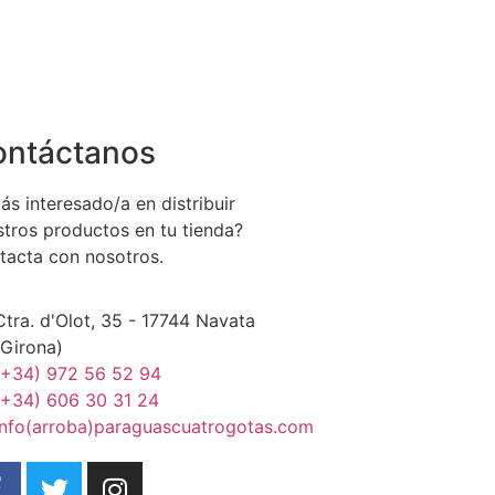
ontáctanos
ás interesado/a en distribuir
stros productos en tu tienda?
tacta con nosotros.
Ctra. d'Olot, 35 - 17744 Navata
(Girona)
(+34) 972 56 52 94
(+34) 606 30 31 24
info(arroba)paraguascuatrogotas.com