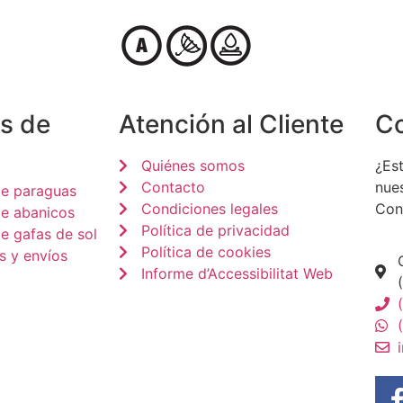
s de
Atención al Cliente
C
Quiénes somos
¿Est
Contacto
nue
de paraguas
Condiciones legales
Con
de abanicos
Política de privacidad
e gafas de sol
Política de cookies
s y envíos
Informe d’Accessibilitat Web