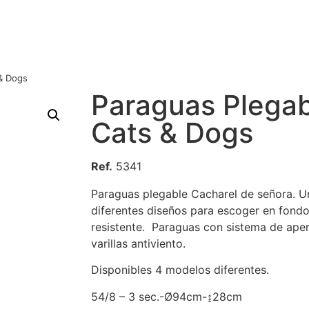
 & Dogs
Paraguas Plegab
Cats & Dogs
Ref.
5341
Paraguas plegable Cacharel de señora. 
diferentes diseños para escoger en fondo
resistente. Paraguas con sistema de ape
varillas antiviento.
Disponibles 4 modelos diferentes.
54/8 – 3 sec.-Ø94cm-↨28cm