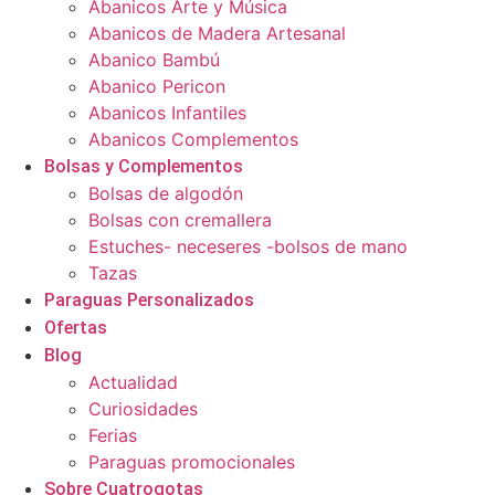
Abanicos Arte y Música
Abanicos de Madera Artesanal
Abanico Bambú
Abanico Pericon
Abanicos Infantiles
Abanicos Complementos
Bolsas y Complementos
Bolsas de algodón
Bolsas con cremallera
Estuches- neceseres -bolsos de mano
Tazas
Paraguas Personalizados
Ofertas
Blog
Actualidad
Curiosidades
Ferias
Paraguas promocionales
Sobre Cuatrogotas