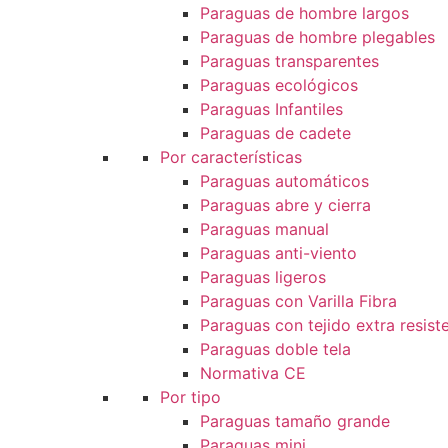
Paraguas de hombre largos
Paraguas de hombre plegables
Paraguas transparentes
Paraguas ecológicos
Paraguas Infantiles
Paraguas de cadete
Por características
Paraguas automáticos
Paraguas abre y cierra
Paraguas manual
Paraguas anti-viento
Paraguas ligeros
Paraguas con Varilla Fibra
Paraguas con tejido extra resist
Paraguas doble tela
Normativa CE
Por tipo
Paraguas tamaño grande
Paraguas mini