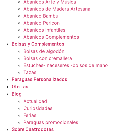
Abanicos Arte y Música
Abanicos de Madera Artesanal
Abanico Bambú
Abanico Pericon
Abanicos Infantiles
Abanicos Complementos
Bolsas y Complementos
Bolsas de algodón
Bolsas con cremallera
Estuches- neceseres -bolsos de mano
Tazas
Paraguas Personalizados
Ofertas
Blog
Actualidad
Curiosidades
Ferias
Paraguas promocionales
Sobre Cuatrogotas