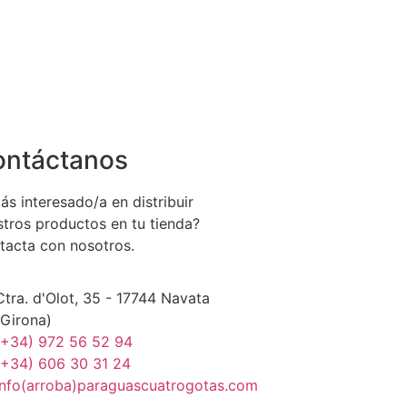
ontáctanos
ás interesado/a en distribuir
stros productos en tu tienda?
tacta con nosotros.
Ctra. d'Olot, 35 - 17744 Navata
(Girona)
(+34) 972 56 52 94
(+34) 606 30 31 24
info(arroba)paraguascuatrogotas.com