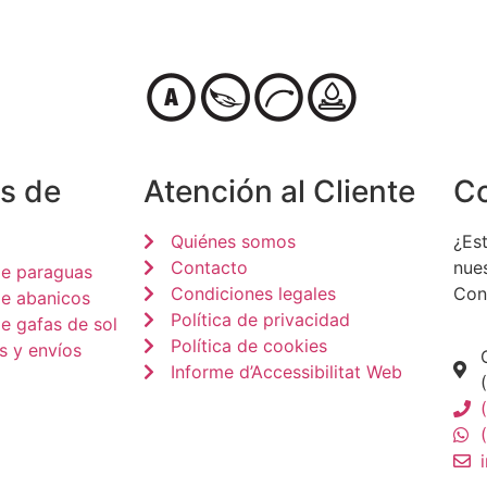
s de
Atención al Cliente
C
Quiénes somos
¿Est
Contacto
nue
de paraguas
Condiciones legales
Con
de abanicos
Política de privacidad
e gafas de sol
Política de cookies
s y envíos
Informe d’Accessibilitat Web