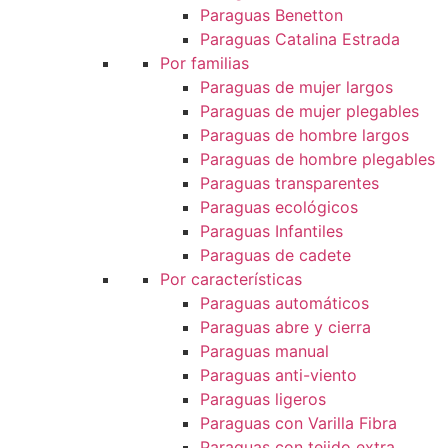
Paraguas Benetton
Paraguas Catalina Estrada
Por familias
Paraguas de mujer largos
Paraguas de mujer plegables
Paraguas de hombre largos
Paraguas de hombre plegables
Paraguas transparentes
Paraguas ecológicos
Paraguas Infantiles
Paraguas de cadete
Por características
Paraguas automáticos
Paraguas abre y cierra
Paraguas manual
Paraguas anti-viento
Paraguas ligeros
Paraguas con Varilla Fibra
Paraguas con tejido extra