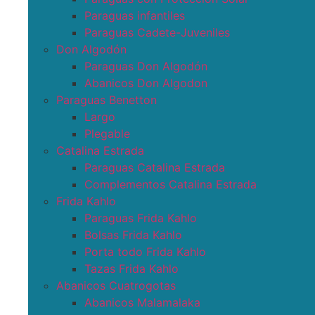
Paraguas infantiles
Paraguas Cadete-Juveniles
Don Algodón
Paraguas Don Algodón
Abanicos Don Algodon
Paraguas Benetton
Largo
Plegable
Catalina Estrada
Paraguas Catalina Estrada
Complementos Catalina Estrada
Frida Kahlo
Paraguas Frida Kahlo
Bolsas Frida Kahlo
Porta todo Frida Kahlo
Tazas Frida Kahlo
Abanicos Cuatrogotas
Abanicos Malamalaka