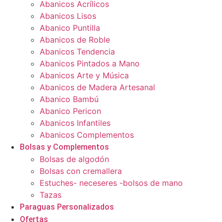
Abanicos Acrílicos
Abanicos Lisos
Abanico Puntilla
Abanicos de Roble
Abanicos Tendencia
Abanicos Pintados a Mano
Abanicos Arte y Música
Abanicos de Madera Artesanal
Abanico Bambú
Abanico Pericon
Abanicos Infantiles
Abanicos Complementos
Bolsas y Complementos
Bolsas de algodón
Bolsas con cremallera
Estuches- neceseres -bolsos de mano
Tazas
Paraguas Personalizados
Ofertas