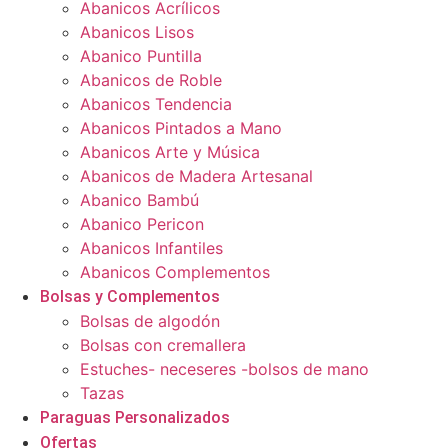
Abanicos Acrílicos
Abanicos Lisos
Abanico Puntilla
Abanicos de Roble
Abanicos Tendencia
Abanicos Pintados a Mano
Abanicos Arte y Música
Abanicos de Madera Artesanal
Abanico Bambú
Abanico Pericon
Abanicos Infantiles
Abanicos Complementos
Bolsas y Complementos
Bolsas de algodón
Bolsas con cremallera
Estuches- neceseres -bolsos de mano
Tazas
Paraguas Personalizados
Ofertas