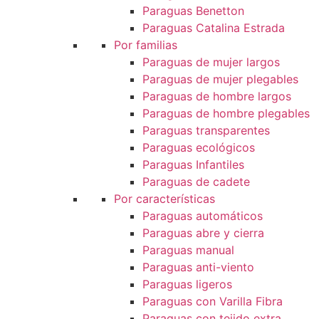
Paraguas Benetton
Paraguas Catalina Estrada
Por familias
Paraguas de mujer largos
Paraguas de mujer plegables
Paraguas de hombre largos
Paraguas de hombre plegables
Paraguas transparentes
Paraguas ecológicos
Paraguas Infantiles
Paraguas de cadete
Por características
Paraguas automáticos
Paraguas abre y cierra
Paraguas manual
Paraguas anti-viento
Paraguas ligeros
Paraguas con Varilla Fibra
Paraguas con tejido extra