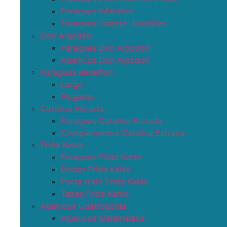
Paraguas infantiles
Paraguas Cadete-Juveniles
Don Algodón
Paraguas Don Algodón
Abanicos Don Algodon
Paraguas Benetton
Largo
Plegable
Catalina Estrada
Paraguas Catalina Estrada
Complementos Catalina Estrada
Frida Kahlo
Paraguas Frida Kahlo
Bolsas Frida Kahlo
Porta todo Frida Kahlo
Tazas Frida Kahlo
Abanicos Cuatrogotas
Abanicos Malamalaka