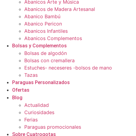
Abanicos Arte y Música
Abanicos de Madera Artesanal
Abanico Bambú
Abanico Pericon
Abanicos Infantiles
Abanicos Complementos
Bolsas y Complementos
Bolsas de algodón
Bolsas con cremallera
Estuches- neceseres -bolsos de mano
Tazas
Paraguas Personalizados
Ofertas
Blog
Actualidad
Curiosidades
Ferias
Paraguas promocionales
Sobre Cuatrogotas