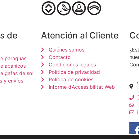
s de
Atención al Cliente
C
Quiénes somos
¿Est
Contacto
nue
de paraguas
Condiciones legales
Con
de abanicos
Política de privacidad
e gafas de sol
Política de cookies
s y envíos
Informe d’Accessibilitat Web