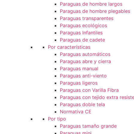
Paraguas de hombre largos
Paraguas de hombre plegables
Paraguas transparentes
Paraguas ecológicos
Paraguas Infantiles
Paraguas de cadete
Por características
Paraguas automáticos
Paraguas abre y cierra
Paraguas manual
Paraguas anti-viento
Paraguas ligeros
Paraguas con Varilla Fibra
Paraguas con tejido extra resist
Paraguas doble tela
Normativa CE
Por tipo
Paraguas tamaño grande
Paraguas mini