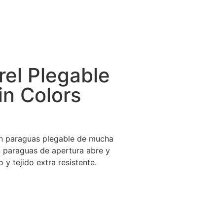
el Plegable
in Colors
Un paraguas plegable de mucha
n paraguas de apertura abre y
 y tejido extra resistente.