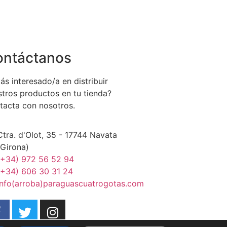
ontáctanos
ás interesado/a en distribuir
stros productos en tu tienda?
tacta con nosotros.
Ctra. d'Olot, 35 - 17744 Navata
(Girona)
(+34) 972 56 52 94
(+34) 606 30 31 24
info(arroba)paraguascuatrogotas.com