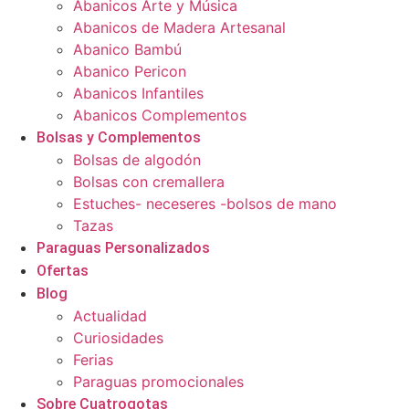
Abanicos Arte y Música
Abanicos de Madera Artesanal
Abanico Bambú
Abanico Pericon
Abanicos Infantiles
Abanicos Complementos
Bolsas y Complementos
Bolsas de algodón
Bolsas con cremallera
Estuches- neceseres -bolsos de mano
Tazas
Paraguas Personalizados
Ofertas
Blog
Actualidad
Curiosidades
Ferias
Paraguas promocionales
Sobre Cuatrogotas