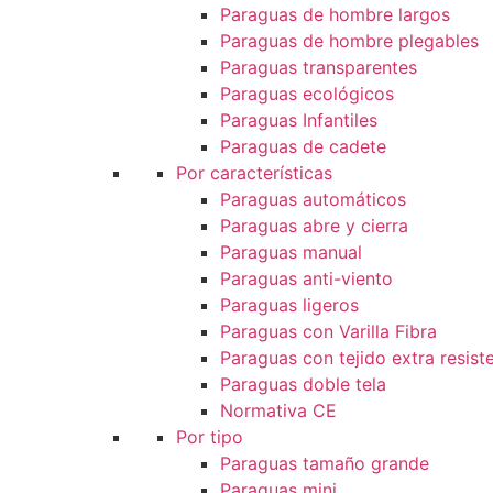
Paraguas de hombre largos
Paraguas de hombre plegables
Paraguas transparentes
Paraguas ecológicos
Paraguas Infantiles
Paraguas de cadete
Por características
Paraguas automáticos
Paraguas abre y cierra
Paraguas manual
Paraguas anti-viento
Paraguas ligeros
Paraguas con Varilla Fibra
Paraguas con tejido extra resist
Paraguas doble tela
Normativa CE
Por tipo
Paraguas tamaño grande
Paraguas mini