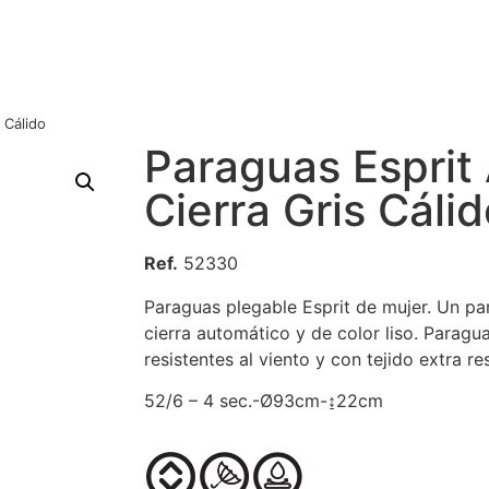
 Cálido
Paraguas Esprit
Cierra Gris Cáli
Ref.
52330
Paraguas plegable Esprit de mujer. Un pa
cierra automático y de color liso. Paragua
resistentes al viento y con tejido extra re
52/6 – 4 sec.-Ø93cm-↨22cm