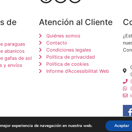
s de
Atención al Cliente
C
Quiénes somos
¿Est
Contacto
nue
de paraguas
Condiciones legales
Con
de abanicos
Política de privacidad
e gafas de sol
Política de cookies
s y envíos
Informe d’Accessibilitat Web
a mejor experiencia de navegación en nuestra web.
Aceptar