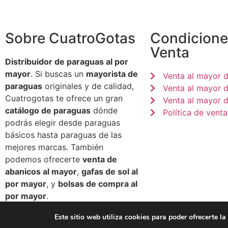
Sobre CuatroGotas
Condicione
Venta
Distribuidor de paraguas al por
mayor
. Si buscas un
mayorista de
Venta al mayor 
paraguas
originales y de calidad,
Venta al mayor 
Cuatrogotas te ofrece un gran
Venta al mayor d
catálogo de paraguas
dónde
Política de venta
podrás elegir desde paraguas
básicos hasta paraguas de las
mejores marcas. También
podemos ofrecerte
venta de
abanicos al mayor
,
gafas de sol al
por mayor
, y
bolsas de compra al
por mayor
.
Este sitio web utiliza cookies para poder ofrecerte l
© 2026 Paraguas CuatroGotas - All Rights Reserved