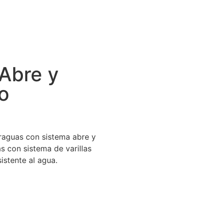
 Abre y
do
raguas con sistema abre y
s con sistema de varillas
sistente al agua.