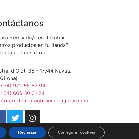
ontáctanos
ás interesado/a en distribuir
stros productos en tu tienda?
tacta con nosotros.
Ctra. d'Olot, 35 - 17744 Navata
(Girona)
(+34) 972 56 52 94
(+34) 606 30 31 24
info(arroba)paraguascuatrogotas.com
Rechazar
Configurar cookies