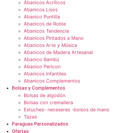
Abanicos Acrílicos
Abanicos Lisos
Abanico Puntilla
Abanicos de Roble
Abanicos Tendencia
Abanicos Pintados a Mano
Abanicos Arte y Música
Abanicos de Madera Artesanal
Abanico Bambú
Abanico Pericon
Abanicos Infantiles
Abanicos Complementos
Bolsas y Complementos
Bolsas de algodón
Bolsas con cremallera
Estuches- neceseres -bolsos de mano
Tazas
Paraguas Personalizados
Ofertas