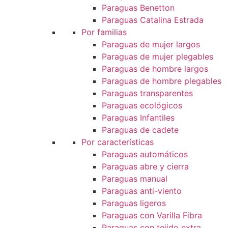
Paraguas Benetton
Paraguas Catalina Estrada
Por familias
Paraguas de mujer largos
Paraguas de mujer plegables
Paraguas de hombre largos
Paraguas de hombre plegables
Paraguas transparentes
Paraguas ecológicos
Paraguas Infantiles
Paraguas de cadete
Por características
Paraguas automáticos
Paraguas abre y cierra
Paraguas manual
Paraguas anti-viento
Paraguas ligeros
Paraguas con Varilla Fibra
Paraguas con tejido extra