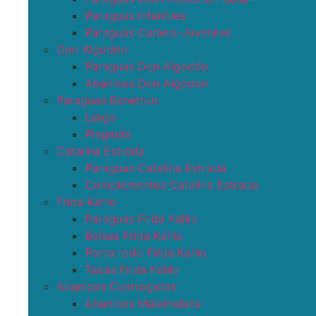
Paraguas infantiles
Paraguas Cadete-Juveniles
Don Algodón
Paraguas Don Algodón
Abanicos Don Algodon
Paraguas Benetton
Largo
Plegable
Catalina Estrada
Paraguas Catalina Estrada
Complementos Catalina Estrada
Frida Kahlo
Paraguas Frida Kahlo
Bolsas Frida Kahlo
Porta todo Frida Kahlo
Tazas Frida Kahlo
Abanicos Cuatrogotas
Abanicos Malamalaka