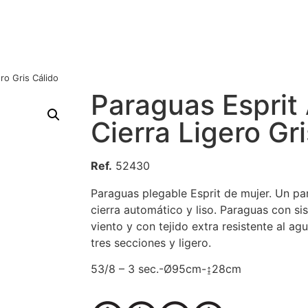
ro Gris Cálido
Paraguas Esprit
Cierra Ligero Gr
Ref.
52430
Paraguas plegable Esprit de mujer. Un pa
cierra automático y liso. Paraguas con sis
viento y con tejido extra resistente al a
tres secciones y ligero.
53/8 – 3 sec.-Ø95cm-↨28cm