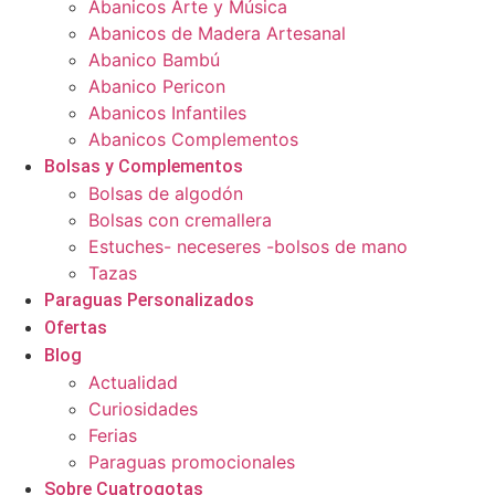
Abanicos Arte y Música
Abanicos de Madera Artesanal
Abanico Bambú
Abanico Pericon
Abanicos Infantiles
Abanicos Complementos
Bolsas y Complementos
Bolsas de algodón
Bolsas con cremallera
Estuches- neceseres -bolsos de mano
Tazas
Paraguas Personalizados
Ofertas
Blog
Actualidad
Curiosidades
Ferias
Paraguas promocionales
Sobre Cuatrogotas