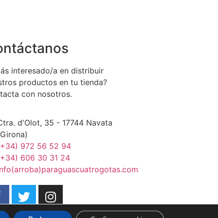
ontáctanos
ás interesado/a en distribuir
stros productos en tu tienda?
tacta con nosotros.
Ctra. d'Olot, 35 - 17744 Navata
(Girona)
(+34) 972 56 52 94
(+34) 606 30 31 24
info(arroba)paraguascuatrogotas.com