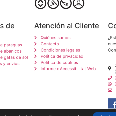
s de
Atención al Cliente
C
Quiénes somos
¿Est
Contacto
nue
de paraguas
Condiciones legales
Con
de abanicos
Política de privacidad
e gafas de sol
Política de cookies
s y envíos
Informe d’Accessibilitat Web