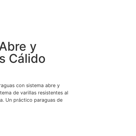
 Abre y
is Cálido
raguas con sistema abre y
tema de varillas resistentes al
gua. Un práctico paraguas de