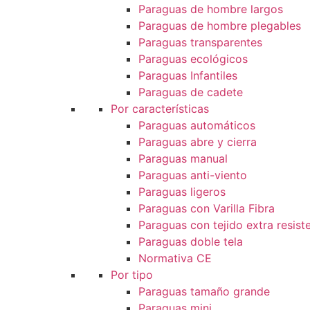
Paraguas de hombre largos
Paraguas de hombre plegables
Paraguas transparentes
Paraguas ecológicos
Paraguas Infantiles
Paraguas de cadete
Por características
Paraguas automáticos
Paraguas abre y cierra
Paraguas manual
Paraguas anti-viento
Paraguas ligeros
Paraguas con Varilla Fibra
Paraguas con tejido extra resist
Paraguas doble tela
Normativa CE
Por tipo
Paraguas tamaño grande
Paraguas mini