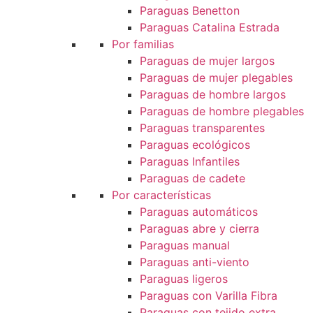
Paraguas Benetton
Paraguas Catalina Estrada
Por familias
Paraguas de mujer largos
Paraguas de mujer plegables
Paraguas de hombre largos
Paraguas de hombre plegables
Paraguas transparentes
Paraguas ecológicos
Paraguas Infantiles
Paraguas de cadete
Por características
Paraguas automáticos
Paraguas abre y cierra
Paraguas manual
Paraguas anti-viento
Paraguas ligeros
Paraguas con Varilla Fibra
Paraguas con tejido extra