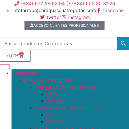
(+34) 972 56 52 94
(+34) 606 30 31 24
info(arroba)paraguascuatrogotas.com
facebook
twitter
instagram
ACCESO CLIENTES PROFESIONALES
0
0,00
€
Colecciones
Paraguas Cuatrogotas
Paraguas Cuatrogotas mujer
Largo
Plegable
Paraguas Cuatrogotas hombre
Largo
Plegable
Paraguas con Protección Solar