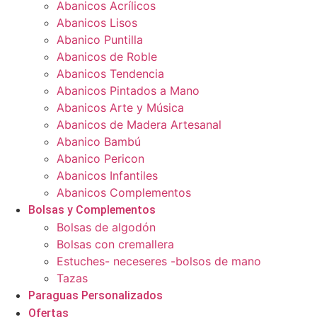
Abanicos Acrílicos
Abanicos Lisos
Abanico Puntilla
Abanicos de Roble
Abanicos Tendencia
Abanicos Pintados a Mano
Abanicos Arte y Música
Abanicos de Madera Artesanal
Abanico Bambú
Abanico Pericon
Abanicos Infantiles
Abanicos Complementos
Bolsas y Complementos
Bolsas de algodón
Bolsas con cremallera
Estuches- neceseres -bolsos de mano
Tazas
Paraguas Personalizados
Ofertas