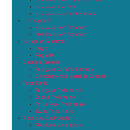
Paraguas infantiles
Paraguas Cadete-Juveniles
Don Algodón
Paraguas Don Algodón
Abanicos Don Algodon
Paraguas Benetton
Largo
Plegable
Catalina Estrada
Paraguas Catalina Estrada
Complementos Catalina Estrada
Frida Kahlo
Paraguas Frida Kahlo
Bolsas Frida Kahlo
Porta todo Frida Kahlo
Tazas Frida Kahlo
Abanicos Cuatrogotas
Abanicos Malamalaka