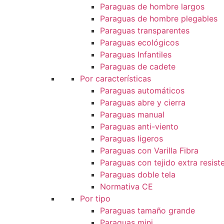
Paraguas de hombre largos
Paraguas de hombre plegables
Paraguas transparentes
Paraguas ecológicos
Paraguas Infantiles
Paraguas de cadete
Por características
Paraguas automáticos
Paraguas abre y cierra
Paraguas manual
Paraguas anti-viento
Paraguas ligeros
Paraguas con Varilla Fibra
Paraguas con tejido extra resist
Paraguas doble tela
Normativa CE
Por tipo
Paraguas tamaño grande
Paraguas mini