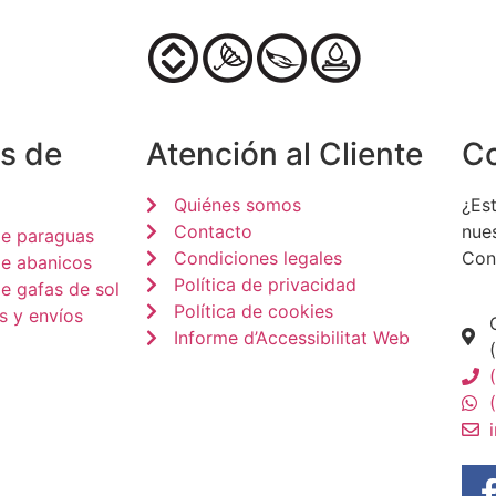
s de
Atención al Cliente
C
Quiénes somos
¿Est
Contacto
nue
de paraguas
Condiciones legales
Con
de abanicos
Política de privacidad
e gafas de sol
Política de cookies
s y envíos
Informe d’Accessibilitat Web