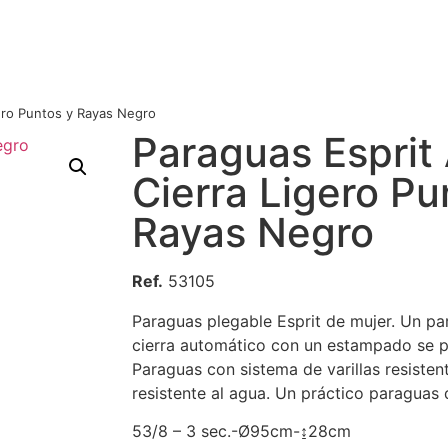
gero Puntos y Rayas Negro
Paraguas Esprit
Cierra Ligero Pu
Rayas Negro
Ref.
53105
Paraguas plegable Esprit de mujer. Un pa
cierra automático con un estampado se p
Paraguas con sistema de varillas resistent
resistente al agua. Un práctico paraguas d
53/8 – 3 sec.-Ø95cm-↨28cm