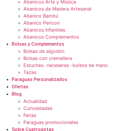
Abanicos Arte y Música
Abanicos de Madera Artesanal
Abanico Bambú
Abanico Pericon
Abanicos Infantiles
Abanicos Complementos
Bolsas y Complementos
Bolsas de algodón
Bolsas con cremallera
Estuches- neceseres -bolsos de mano
Tazas
Paraguas Personalizados
Ofertas
Blog
Actualidad
Curiosidades
Ferias
Paraguas promocionales
Sobre Cuatrogotas