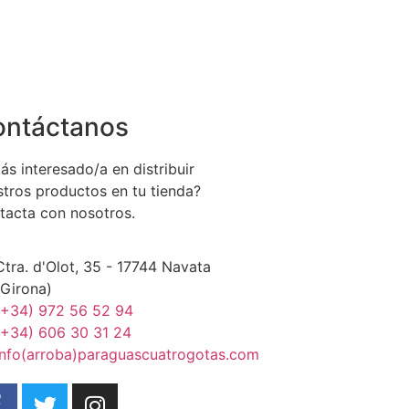
ontáctanos
ás interesado/a en distribuir
stros productos en tu tienda?
tacta con nosotros.
Ctra. d'Olot, 35 - 17744 Navata
(Girona)
(+34) 972 56 52 94
(+34) 606 30 31 24
info(arroba)paraguascuatrogotas.com