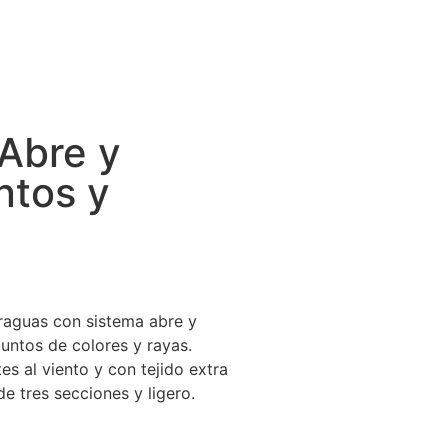
 Abre y
ntos y
raguas con sistema abre y
untos de colores y rayas.
es al viento y con tejido extra
e tres secciones y ligero.