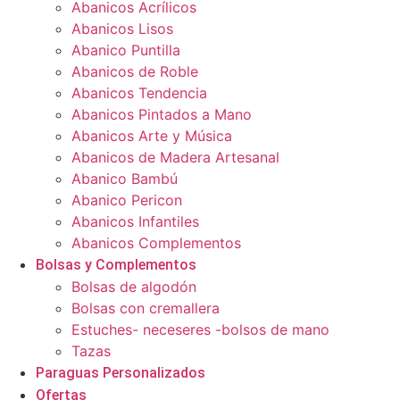
Abanicos Acrílicos
Abanicos Lisos
Abanico Puntilla
Abanicos de Roble
Abanicos Tendencia
Abanicos Pintados a Mano
Abanicos Arte y Música
Abanicos de Madera Artesanal
Abanico Bambú
Abanico Pericon
Abanicos Infantiles
Abanicos Complementos
Bolsas y Complementos
Bolsas de algodón
Bolsas con cremallera
Estuches- neceseres -bolsos de mano
Tazas
Paraguas Personalizados
Ofertas