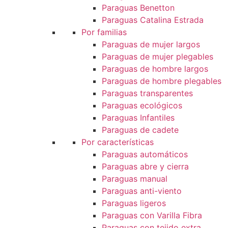
Paraguas Benetton
Paraguas Catalina Estrada
Por familias
Paraguas de mujer largos
Paraguas de mujer plegables
Paraguas de hombre largos
Paraguas de hombre plegables
Paraguas transparentes
Paraguas ecológicos
Paraguas Infantiles
Paraguas de cadete
Por características
Paraguas automáticos
Paraguas abre y cierra
Paraguas manual
Paraguas anti-viento
Paraguas ligeros
Paraguas con Varilla Fibra
Paraguas con tejido extra