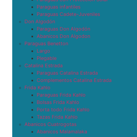
Paraguas infantiles
Paraguas Cadete-Juveniles
Don Algodón
Paraguas Don Algodón
Abanicos Don Algodon
Paraguas Benetton
Largo
Plegable
Catalina Estrada
Paraguas Catalina Estrada
Complementos Catalina Estrada
Frida Kahlo
Paraguas Frida Kahlo
Bolsas Frida Kahlo
Porta todo Frida Kahlo
Tazas Frida Kahlo
Abanicos Cuatrogotas
Abanicos Malamalaka