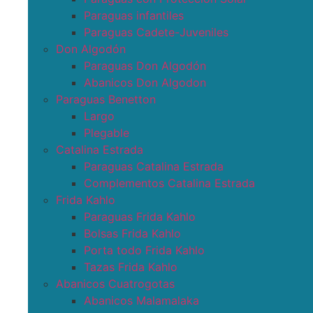
Paraguas infantiles
Paraguas Cadete-Juveniles
Don Algodón
Paraguas Don Algodón
Abanicos Don Algodon
Paraguas Benetton
Largo
Plegable
Catalina Estrada
Paraguas Catalina Estrada
Complementos Catalina Estrada
Frida Kahlo
Paraguas Frida Kahlo
Bolsas Frida Kahlo
Porta todo Frida Kahlo
Tazas Frida Kahlo
Abanicos Cuatrogotas
Abanicos Malamalaka