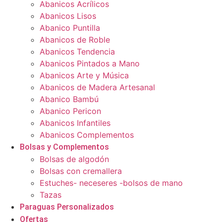
Abanicos Acrílicos
Abanicos Lisos
Abanico Puntilla
Abanicos de Roble
Abanicos Tendencia
Abanicos Pintados a Mano
Abanicos Arte y Música
Abanicos de Madera Artesanal
Abanico Bambú
Abanico Pericon
Abanicos Infantiles
Abanicos Complementos
Bolsas y Complementos
Bolsas de algodón
Bolsas con cremallera
Estuches- neceseres -bolsos de mano
Tazas
Paraguas Personalizados
Ofertas