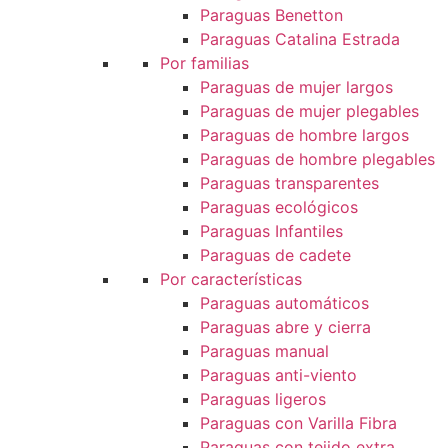
Paraguas Benetton
Paraguas Catalina Estrada
Por familias
Paraguas de mujer largos
Paraguas de mujer plegables
Paraguas de hombre largos
Paraguas de hombre plegables
Paraguas transparentes
Paraguas ecológicos
Paraguas Infantiles
Paraguas de cadete
Por características
Paraguas automáticos
Paraguas abre y cierra
Paraguas manual
Paraguas anti-viento
Paraguas ligeros
Paraguas con Varilla Fibra
Paraguas con tejido extra