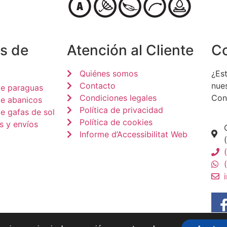
s de
Atención al Cliente
C
Quiénes somos
¿Est
Contacto
nue
de paraguas
Condiciones legales
Con
de abanicos
Política de privacidad
e gafas de sol
Política de cookies
s y envíos
Informe d’Accessibilitat Web