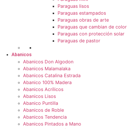
Paraguas lisos
Paraguas estampados
Paraguas obras de arte
Paraguas que cambian de color
Paraguas con protección solar
Paraguas de pastor
Abanicos
Abanicos Don Algodon
Abanicos Malamalaka
Abanicos Catalina Estrada
Abanico 100% Madera
Abanicos Acrílicos
Abanicos Lisos
Abanico Puntilla
Abanicos de Roble
Abanicos Tendencia
Abanicos Pintados a Mano