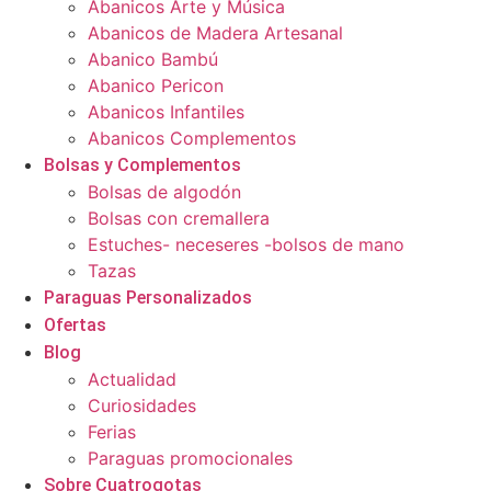
Abanicos Arte y Música
Abanicos de Madera Artesanal
Abanico Bambú
Abanico Pericon
Abanicos Infantiles
Abanicos Complementos
Bolsas y Complementos
Bolsas de algodón
Bolsas con cremallera
Estuches- neceseres -bolsos de mano
Tazas
Paraguas Personalizados
Ofertas
Blog
Actualidad
Curiosidades
Ferias
Paraguas promocionales
Sobre Cuatrogotas