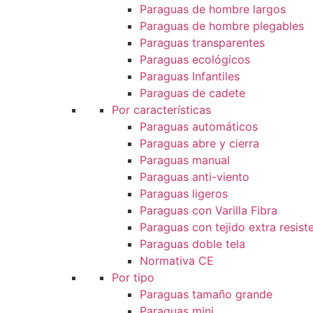
Paraguas de hombre largos
Paraguas de hombre plegables
Paraguas transparentes
Paraguas ecológicos
Paraguas Infantiles
Paraguas de cadete
Por características
Paraguas automáticos
Paraguas abre y cierra
Paraguas manual
Paraguas anti-viento
Paraguas ligeros
Paraguas con Varilla Fibra
Paraguas con tejido extra resist
Paraguas doble tela
Normativa CE
Por tipo
Paraguas tamaño grande
Paraguas mini