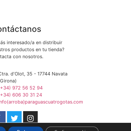
ontáctanos
ás interesado/a en distribuir
stros productos en tu tienda?
tacta con nosotros.
Ctra. d'Olot, 35 - 17744 Navata
(Girona)
(+34) 972 56 52 94
(+34) 606 30 31 24
info(arroba)paraguascuatrogotas.com