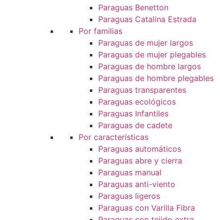
Paraguas Benetton
Paraguas Catalina Estrada
Por familias
Paraguas de mujer largos
Paraguas de mujer plegables
Paraguas de hombre largos
Paraguas de hombre plegables
Paraguas transparentes
Paraguas ecológicos
Paraguas Infantiles
Paraguas de cadete
Por características
Paraguas automáticos
Paraguas abre y cierra
Paraguas manual
Paraguas anti-viento
Paraguas ligeros
Paraguas con Varilla Fibra
Paraguas con tejido extra