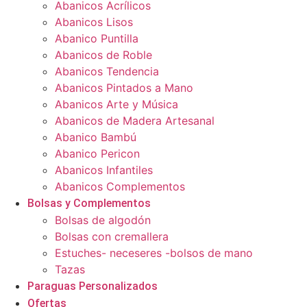
Abanicos Acrílicos
Abanicos Lisos
Abanico Puntilla
Abanicos de Roble
Abanicos Tendencia
Abanicos Pintados a Mano
Abanicos Arte y Música
Abanicos de Madera Artesanal
Abanico Bambú
Abanico Pericon
Abanicos Infantiles
Abanicos Complementos
Bolsas y Complementos
Bolsas de algodón
Bolsas con cremallera
Estuches- neceseres -bolsos de mano
Tazas
Paraguas Personalizados
Ofertas