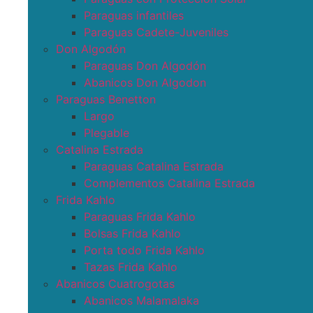
Paraguas infantiles
Paraguas Cadete-Juveniles
Don Algodón
Paraguas Don Algodón
Abanicos Don Algodon
Paraguas Benetton
Largo
Plegable
Catalina Estrada
Paraguas Catalina Estrada
Complementos Catalina Estrada
Frida Kahlo
Paraguas Frida Kahlo
Bolsas Frida Kahlo
Porta todo Frida Kahlo
Tazas Frida Kahlo
Abanicos Cuatrogotas
Abanicos Malamalaka