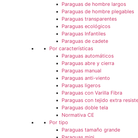
Paraguas de hombre largos
Paraguas de hombre plegables
Paraguas transparentes
Paraguas ecológicos
Paraguas Infantiles
Paraguas de cadete
Por características
Paraguas automáticos
Paraguas abre y cierra
Paraguas manual
Paraguas anti-viento
Paraguas ligeros
Paraguas con Varilla Fibra
Paraguas con tejido extra resist
Paraguas doble tela
Normativa CE
Por tipo
Paraguas tamaño grande
Paraguas mini