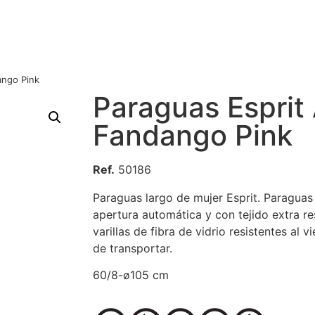
ango Pink
Paraguas Esprit
Fandango Pink
Ref.
50186
Paraguas largo de mujer Esprit. Paraguas
apertura automática y con tejido extra re
varillas de fibra de vidrio resistentes al v
de transportar.
60/8-ø105 cm