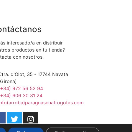
ontáctanos
ás interesado/a en distribuir
stros productos en tu tienda?
tacta con nosotros.
Ctra. d'Olot, 35 - 17744 Navata
(Girona)
(+34) 972 56 52 94
(+34) 606 30 31 24
info(arroba)paraguascuatrogotas.com