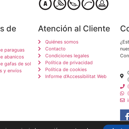
s de
Atención al Cliente
C
Quiénes somos
¿Est
Contacto
nue
de paraguas
Condiciones legales
Con
de abanicos
Política de privacidad
e gafas de sol
Política de cookies
s y envíos
Informe d’Accessibilitat Web