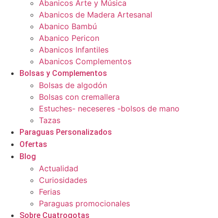
Abanicos Arte y Música
Abanicos de Madera Artesanal
Abanico Bambú
Abanico Pericon
Abanicos Infantiles
Abanicos Complementos
Bolsas y Complementos
Bolsas de algodón
Bolsas con cremallera
Estuches- neceseres -bolsos de mano
Tazas
Paraguas Personalizados
Ofertas
Blog
Actualidad
Curiosidades
Ferias
Paraguas promocionales
Sobre Cuatrogotas