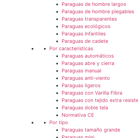
Paraguas de hombre largos
Paraguas de hombre plegables
Paraguas transparentes
Paraguas ecológicos
Paraguas Infantiles
Paraguas de cadete
Por características
Paraguas automáticos
Paraguas abre y cierra
Paraguas manual
Paraguas anti-viento
Paraguas ligeros
Paraguas con Varilla Fibra
Paraguas con tejido extra resist
Paraguas doble tela
Normativa CE
Por tipo
Paraguas tamaño grande
Paraguas mini