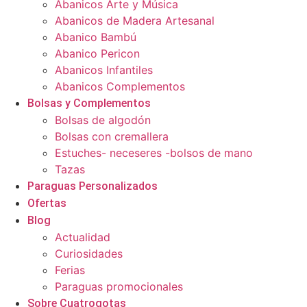
Abanicos Arte y Música
Abanicos de Madera Artesanal
Abanico Bambú
Abanico Pericon
Abanicos Infantiles
Abanicos Complementos
Bolsas y Complementos
Bolsas de algodón
Bolsas con cremallera
Estuches- neceseres -bolsos de mano
Tazas
Paraguas Personalizados
Ofertas
Blog
Actualidad
Curiosidades
Ferias
Paraguas promocionales
Sobre Cuatrogotas