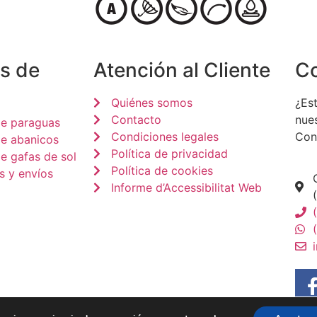
s de
Atención al Cliente
C
Quiénes somos
¿Est
Contacto
nue
de paraguas
Condiciones legales
Con
de abanicos
Política de privacidad
e gafas de sol
Política de cookies
s y envíos
Informe d’Accessibilitat Web