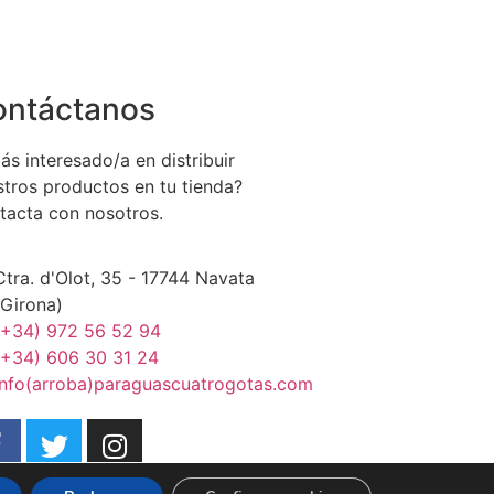
ontáctanos
ás interesado/a en distribuir
stros productos en tu tienda?
tacta con nosotros.
Ctra. d'Olot, 35 - 17744 Navata
(Girona)
(+34) 972 56 52 94
(+34) 606 30 31 24
info(arroba)paraguascuatrogotas.com