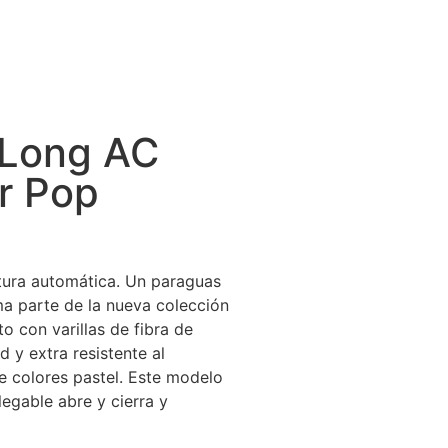
 Long AC
r Pop
tura automática. Un paraguas
ma parte de la nueva colección
o con varillas de fibra de
d y extra resistente al
 colores pastel. Este modelo
legable abre y cierra y