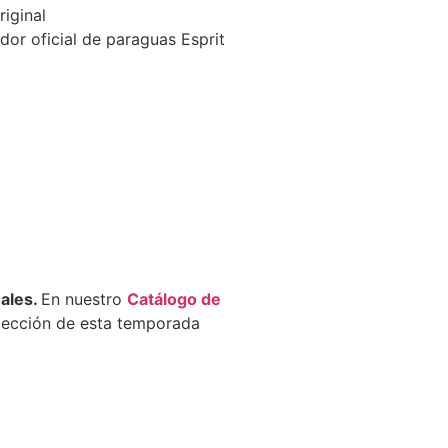
iginal
dor oficial de paraguas Esprit
l
nales.
En nuestro
Catálogo de
olección de esta temporada