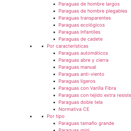
Paraguas de hombre largos
Paraguas de hombre plegables
Paraguas transparentes
Paraguas ecológicos
Paraguas Infantiles
Paraguas de cadete
Por características
Paraguas automáticos
Paraguas abre y cierra
Paraguas manual
Paraguas anti-viento
Paraguas ligeros
Paraguas con Varilla Fibra
Paraguas con tejido extra resist
Paraguas doble tela
Normativa CE
Por tipo
Paraguas tamaño grande
Paraguas mini