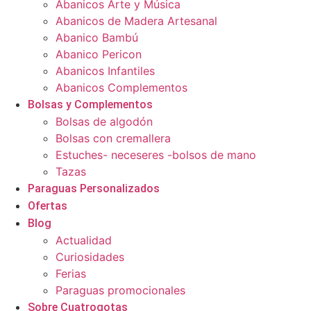
Abanicos Arte y Música
Abanicos de Madera Artesanal
Abanico Bambú
Abanico Pericon
Abanicos Infantiles
Abanicos Complementos
Bolsas y Complementos
Bolsas de algodón
Bolsas con cremallera
Estuches- neceseres -bolsos de mano
Tazas
Paraguas Personalizados
Ofertas
Blog
Actualidad
Curiosidades
Ferias
Paraguas promocionales
Sobre Cuatrogotas