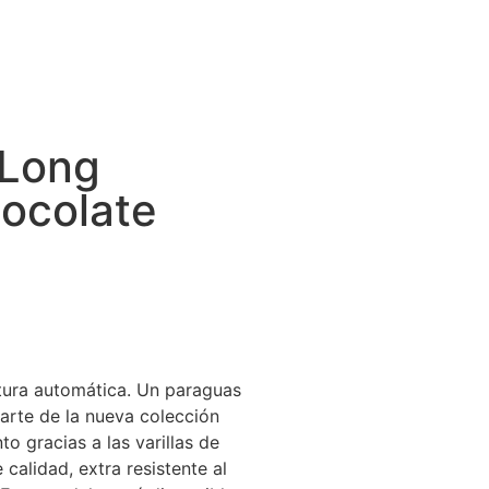
 Long
ocolate
tura automática. Un paraguas
parte de la nueva colección
to gracias a las varillas de
 calidad, extra resistente al