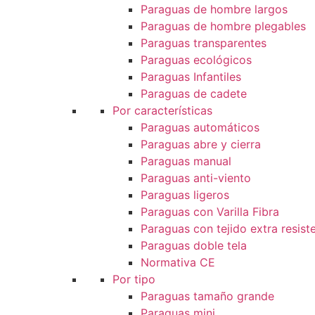
Paraguas de hombre largos
Paraguas de hombre plegables
Paraguas transparentes
Paraguas ecológicos
Paraguas Infantiles
Paraguas de cadete
Por características
Paraguas automáticos
Paraguas abre y cierra
Paraguas manual
Paraguas anti-viento
Paraguas ligeros
Paraguas con Varilla Fibra
Paraguas con tejido extra resist
Paraguas doble tela
Normativa CE
Por tipo
Paraguas tamaño grande
Paraguas mini