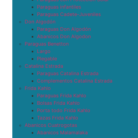
Paraguas infantiles
Paraguas Cadete-Juveniles
Don Algodón
Paraguas Don Algodón
Abanicos Don Algodon
Paraguas Benetton
Largo
Plegable
Catalina Estrada
Paraguas Catalina Estrada
Complementos Catalina Estrada
Frida Kahlo
Paraguas Frida Kahlo
Bolsas Frida Kahlo
Porta todo Frida Kahlo
Tazas Frida Kahlo
Abanicos Cuatrogotas
Abanicos Malamalaka