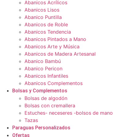
Abanicos Acrílicos
Abanicos Lisos
Abanico Puntilla
Abanicos de Roble
Abanicos Tendencia
Abanicos Pintados a Mano
Abanicos Arte y Música
Abanicos de Madera Artesanal
Abanico Bambú
Abanico Pericon
Abanicos Infantiles
Abanicos Complementos
Bolsas y Complementos
Bolsas de algodón
Bolsas con cremallera
Estuches- neceseres -bolsos de mano
Tazas
Paraguas Personalizados
Ofertas