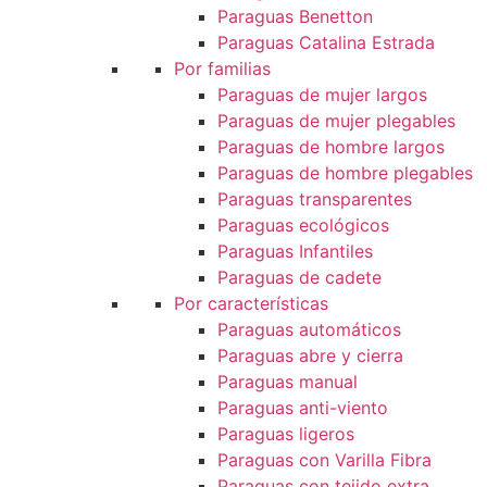
Paraguas Benetton
Paraguas Catalina Estrada
Por familias
Paraguas de mujer largos
Paraguas de mujer plegables
Paraguas de hombre largos
Paraguas de hombre plegables
Paraguas transparentes
Paraguas ecológicos
Paraguas Infantiles
Paraguas de cadete
Por características
Paraguas automáticos
Paraguas abre y cierra
Paraguas manual
Paraguas anti-viento
Paraguas ligeros
Paraguas con Varilla Fibra
Paraguas con tejido extra