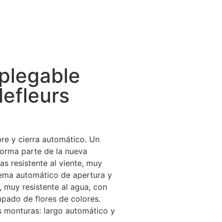
 plegable
lefleurs
re y cierra automático. Un
forma parte de la nueva
as resistente al viente, muy
istema automático de apertura y
, muy resistente al agua, con
pado de flores de colores.
s monturas: largo automático y