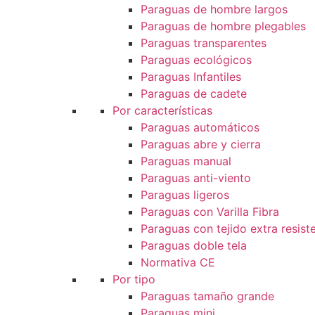
Paraguas de hombre largos
Paraguas de hombre plegables
Paraguas transparentes
Paraguas ecológicos
Paraguas Infantiles
Paraguas de cadete
Por características
Paraguas automáticos
Paraguas abre y cierra
Paraguas manual
Paraguas anti-viento
Paraguas ligeros
Paraguas con Varilla Fibra
Paraguas con tejido extra resist
Paraguas doble tela
Normativa CE
Por tipo
Paraguas tamaño grande
Paraguas mini