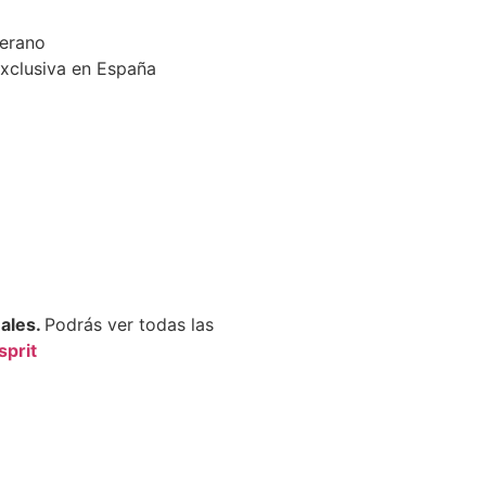
erano
exclusiva en España
nales.
Podrás ver todas las
sprit