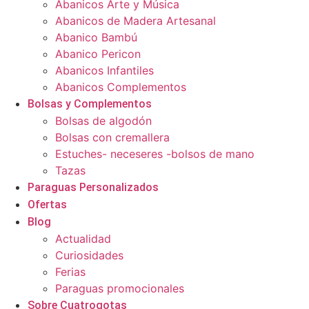
Abanicos Arte y Música
Abanicos de Madera Artesanal
Abanico Bambú
Abanico Pericon
Abanicos Infantiles
Abanicos Complementos
Bolsas y Complementos
Bolsas de algodón
Bolsas con cremallera
Estuches- neceseres -bolsos de mano
Tazas
Paraguas Personalizados
Ofertas
Blog
Actualidad
Curiosidades
Ferias
Paraguas promocionales
Sobre Cuatrogotas