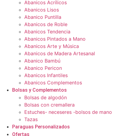
Abanicos Acrílicos
Abanicos Lisos
Abanico Puntilla
Abanicos de Roble
Abanicos Tendencia
Abanicos Pintados a Mano
Abanicos Arte y Música
Abanicos de Madera Artesanal
Abanico Bambú
Abanico Pericon
Abanicos Infantiles
Abanicos Complementos
Bolsas y Complementos
Bolsas de algodón
Bolsas con cremallera
Estuches- neceseres -bolsos de mano
Tazas
Paraguas Personalizados
Ofertas