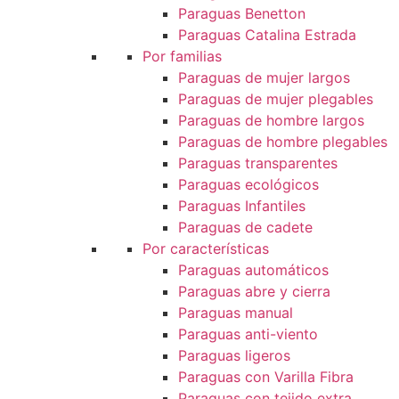
Paraguas Benetton
Paraguas Catalina Estrada
Por familias
Paraguas de mujer largos
Paraguas de mujer plegables
Paraguas de hombre largos
Paraguas de hombre plegables
Paraguas transparentes
Paraguas ecológicos
Paraguas Infantiles
Paraguas de cadete
Por características
Paraguas automáticos
Paraguas abre y cierra
Paraguas manual
Paraguas anti-viento
Paraguas ligeros
Paraguas con Varilla Fibra
Paraguas con tejido extra