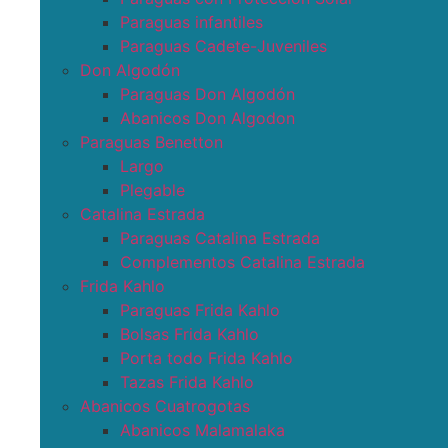
Paraguas infantiles
Paraguas Cadete-Juveniles
Don Algodón
Paraguas Don Algodón
Abanicos Don Algodon
Paraguas Benetton
Largo
Plegable
Catalina Estrada
Paraguas Catalina Estrada
Complementos Catalina Estrada
Frida Kahlo
Paraguas Frida Kahlo
Bolsas Frida Kahlo
Porta todo Frida Kahlo
Tazas Frida Kahlo
Abanicos Cuatrogotas
Abanicos Malamalaka